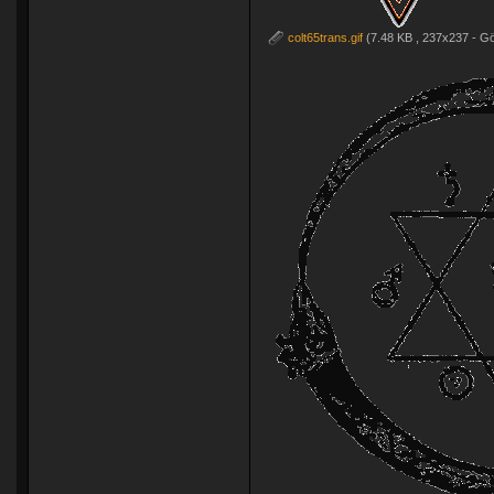
colt65trans.gif
(7.48 KB , 237x237 - Gö