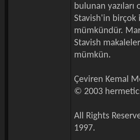
bulunan yazıları 
Stavish'in birçok
mümkündür. Mark 
Stavish makalele
mümkün.
Çeviren Kemal Me
© 2003 hermetic
All Rights Reser
1997.