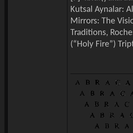
Kutsal Aynalar: A
Mirrors: The Visi
Traditions, Roches
(“Holy Fire”) Tri