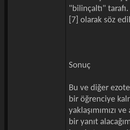
"bilinçaltı" taraf
[7] olarak söz 
Sonuç
Bu ve diğer ezote
bir öğrenciye kalm
yaklaşımımızı ve
bir yanıt alacağım