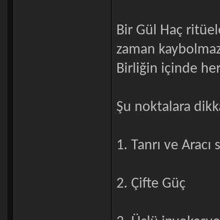
Bir Gül Haç ritüel
zaman kaybolmazl
Birliğin içinde he
Şu noktalara dikk
1. Tanrı ve Aracı
2. Çifte Güç