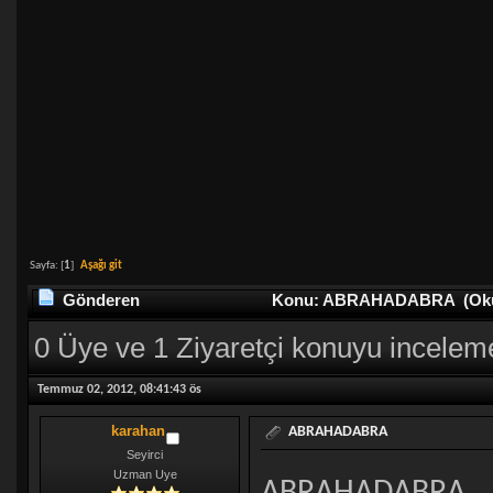
Sayfa: [
1
]
Aşağı git
Gönderen
Konu: ABRAHADABRA (Okunm
0 Üye ve 1 Ziyaretçi konuyu incelem
Temmuz 02, 2012, 08:41:43 ös
karahan
ABRAHADABRA
Seyirci
Uzman Uye