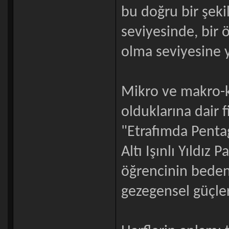
bu doğru bir şekil
seviyesinde, bir 
olma seviyesine y
Mikro ve makro-ko
olduklarına dair 
"Etrafımda Penta
Altı Işınlı Yıldız
öğrencinin beden
gezegensel güçler