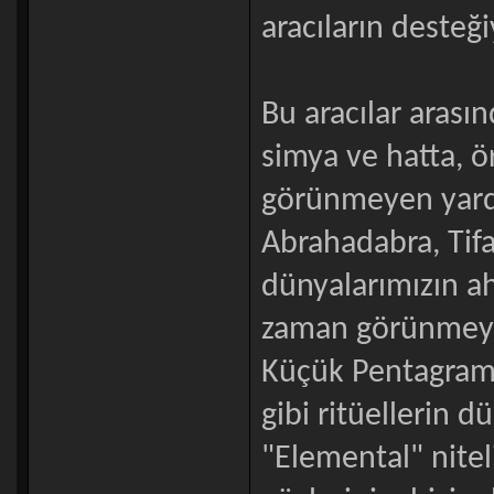
aracıların desteğ
Bu aracılar arasın
simya ve hatta, ö
görünmeyen yardım
Abrahadabra, Tifa
dünyalarımızın a
zaman görünmeye
Küçük Pentagram 
gibi ritüellerin 
"Elemental" nitel