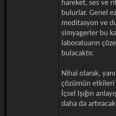
hareket, ses ve r
bulurlar. Genel ez
meditasyon ve dua
simyagerler bu k
laboratuarın çöze
bulacaktır.
Nihai olarak, yanı
çözümün etkileri h
İçsel Işığın anlay
daha da artıracakt