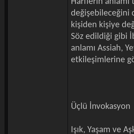
Harflerin anlamı t
değişebileceğini 
kişiden kişiye de
Söz edildiği gibi İ
anlamı Assiah, Ye
etkileşimlerine gö
Üçlü İnvokasyon
Işık, Yaşam ve Aş