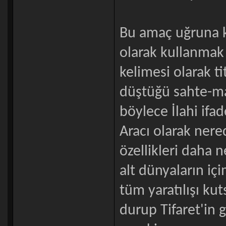
Bu amaç uğruna ke
olarak kullanmak
kelimesi olarak t
düştüğü sahte-maji
böylece İlahi ifade
Aracı olarak nered
özellikleri daha n
alt dünyaların içi
tüm yaratılışı ku
durup Tifaret'in 