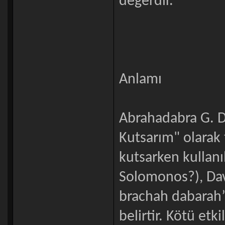
değerdir.
Anlamı
Abrahadabra G. D
Kutsarım" olarak t
kutsarken kullanı
Solomonos?), Dav
brachah dabarah”
belirtir. Kötü etki