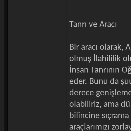
Tanrı ve Aracı
Bir aracı olarak,
olmuş İlahililik o
İnsan Tanrının Oğ
eder. Bunu da şu
derece genişlemes
olabiliriz, ama d
bilincine sıçrama
araçlarımızı zorla