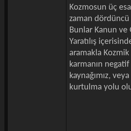
Kozmosun üç esas 
zaman dördüncü ve
Bunlar Kanun ve Ö
Yaratılış içerisin
aramakla Kozmik 
karmanın negatif 
kaynağımız, veya 
kurtulma yolu olu