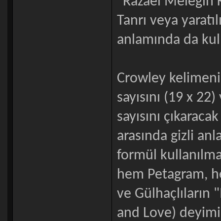
"Razael Meleğin K
Tanrı veya yaratıl
anlamında da kul
Crowley kelimeni
sayısını (19 x 22
sayısını çıkaracak
arasında gizli anl
formül kullanılma
hem Petagram, he
ve Gülhaçlıların "
and Love) deyimi 