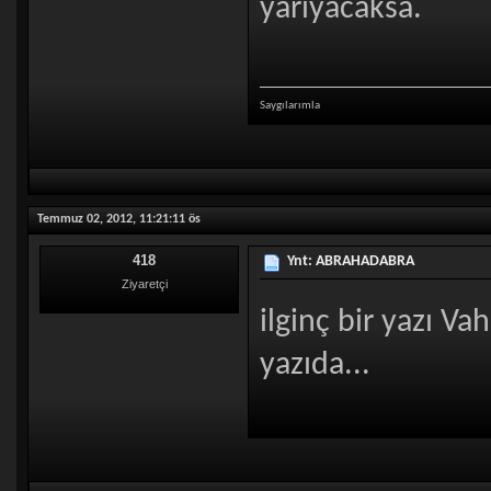
yarıyacaksa.
Saygılarımla
Temmuz 02, 2012, 11:21:11 ös
418
Ynt: ABRAHADABRA
Ziyaretçi
ilginç bir yazı V
yazıda...