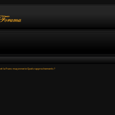
l et la Franc-maçonnerie Quels rapprochements ?