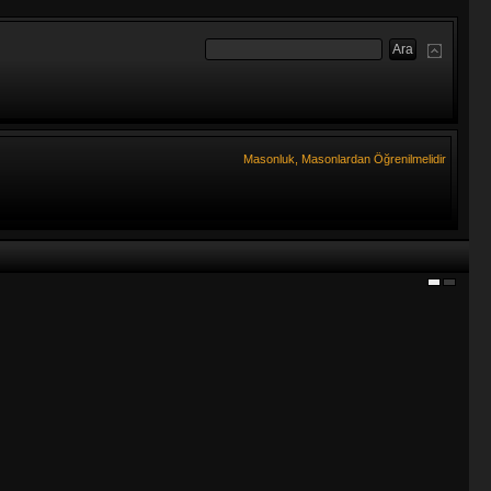
Masonluk, Masonlardan Öğrenilmelidir