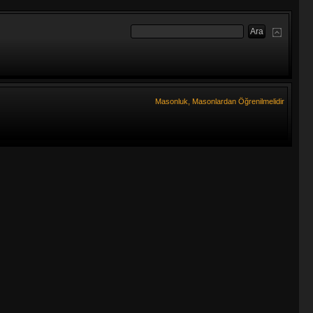
Masonluk, Masonlardan Öğrenilmelidir