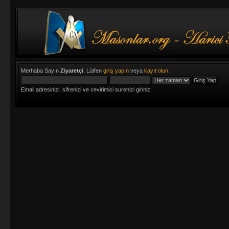
Merhaba Sayın
Ziyaretçi
. Lütfen
giriş yapın
veya
kayıt olun
.
Email adresinizi, sifrenizi ve cevirimici surenizi giriniz