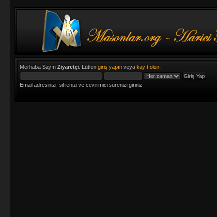
Merhaba Sayın
Ziyaretçi
. Lütfen
giriş yapın
veya
kayıt olun
.
Email adresinizi, sifrenizi ve cevirimici surenizi giriniz