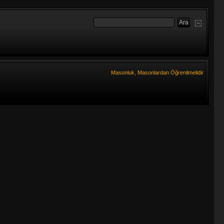
Masonluk, Masonlardan Öğrenilmelidir