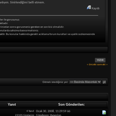
anlıyım. Sinirlendiğimi belli etmem.
Kayıtlı
iler ile gorusunuz.
aktadir.
inizdan sonra gorusmeniz gereken en son kisi olmalidir.
onularda sahsima basvurmalisiniz.
ktir. Bu konular hakkinda gerekli aciklama forum kurallari ve uyelik sozlesmesinde
YAZDIR
« önceki
sonraki »
Gitmek istediğiniz yer:
Yanıt
Son Gönderilen:
4 Yanıt
Ocak 30, 2008, 11:29:59 öö
23105 Gösterim
Gönderen: Hyperion