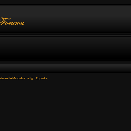
ıtman ile Masonluk ile ilgili Roportaj