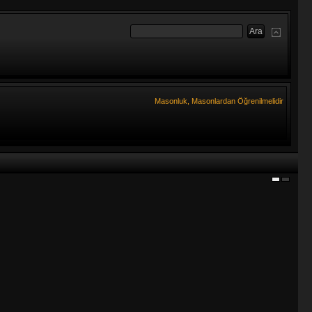
Masonluk, Masonlardan Öğrenilmelidir