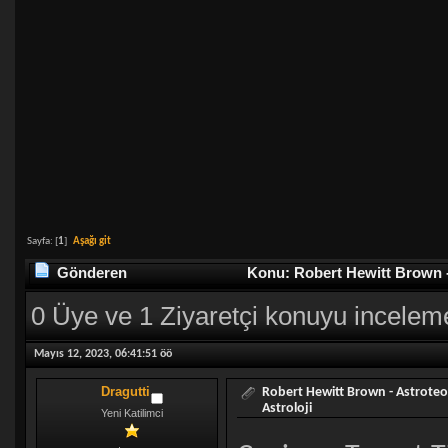
Sayfa: [
1
]
Aşağı git
Gönderen
Konu: Robert Hewitt Brown - 
0 Üye ve 1 Ziyaretçi konuyu incelem
Mayıs 12, 2023, 06:41:51 öö
Dragutti
Robert Hewitt Brown - Astroteo
Astroloji
Yeni Katilimci