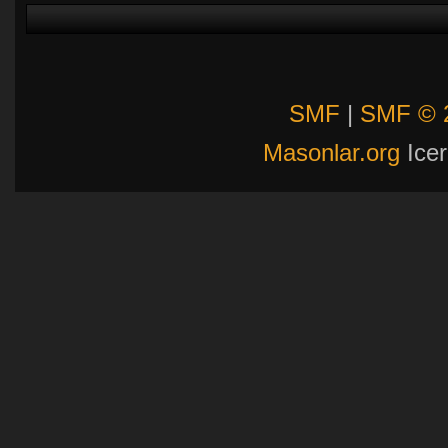
SMF
|
SMF © 
Masonlar.org
Icer