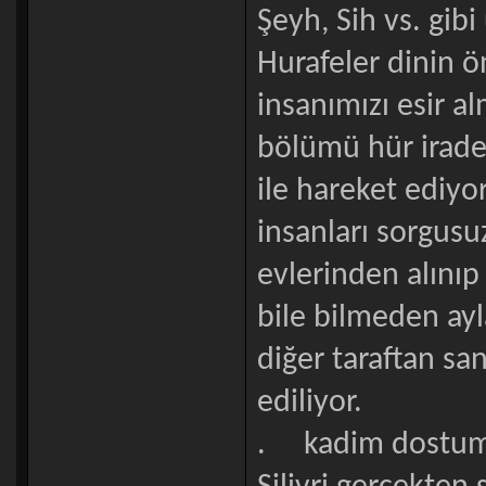
Şeyh, Sih vs. gibi
Hurafeler dinin ö
insanımızı esir a
bölümü hür iradele
ile hareket ediyor
insanları sorgusuz
evlerinden alınıp
bile bilmeden ayla
diğer taraftan sa
ediliyor.
. kadim dostum 