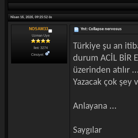
Nisan 16, 2026, 09:25:52 ös
NOSAM33
Ynt: Collapse nervosus
Uzman Uye
Türkiye şu an itib
İleti: 3274
Cinsiyet:
durum ACİL BİR E
üzerinden atılır ..
Yazacak çok şey v
Anlayana ...
Saygılar