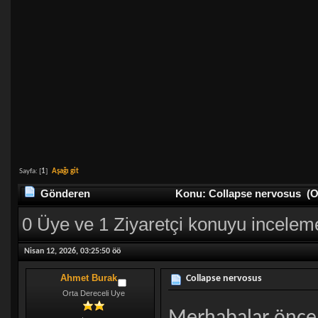
Sayfa: [
1
]
Aşağı git
Gönderen
Konu: Collapse nervosus (Ok
0 Üye ve 1 Ziyaretçi konuyu incelem
Nisan 12, 2026, 03:25:50 öö
Ahmet Burak
Collapse nervosus
Orta Dereceli Uye