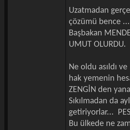
Uzatmadan gerçe
çözümü bence ..
Başbakan MENDERE
UMUT OLURDU.
Ne oldu asıldı ve 
hak yemenin hesa
ZENGİN den yana 
Sıkılmadan da ayl
getiriyorlar... P
Bu ülkede ne zam