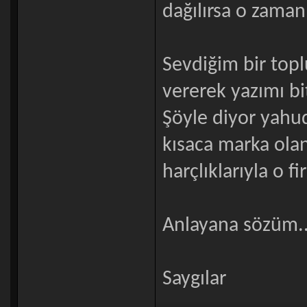
dağılırsa o zaman
Sevdiğim bir topl
vererek yazımı bi
Şöyle diyor yahu
kısaca marka olan 
harçlıklarıyla o f
Anlayana sözüm..
Saygılar