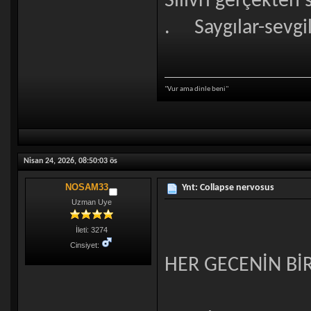
Silivri gerçekten 
. Saygılar-sevgil
"Vur ama dinle beni"
Nisan 24, 2026, 08:50:03 ös
NOSAM33
Ynt: Collapse nervosus
Uzman Uye
İleti: 3274
Cinsiyet:
HER GECENİN BİR