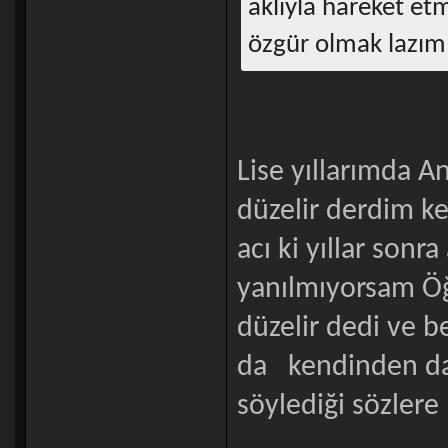
aklıyla hareket etm
özgür olmak lazım 
Lise yıllarımda 
düzelir derdim ken
acı ki yıllar son
yanılmıyorsam Öğ
düzelir dedi ve 
da kendinden dah
söylediği sözlere 