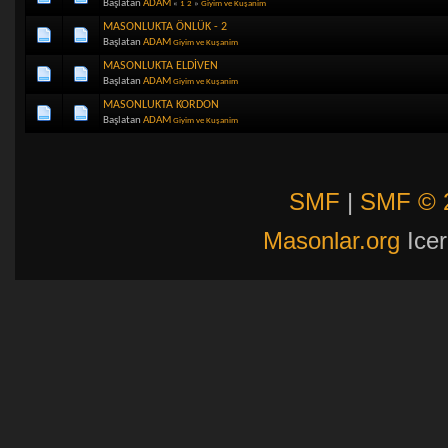
Başlatan
ADAM
«
1
2
»
Giyim ve Kuşanim
MASONLUKTA ÖNLÜK - 2
Başlatan
ADAM
Giyim ve Kuşanim
MASONLUKTA ELDİVEN
Başlatan
ADAM
Giyim ve Kuşanim
MASONLUKTA KORDON
Başlatan
ADAM
Giyim ve Kuşanim
SMF
|
SMF © 
Masonlar.org
Icer