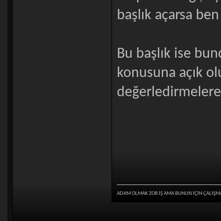
başlık açarsa be
Bu başlık ise bu
konusuna açık ol
değerledirmelere
ADAM OLMAK ZOR İŞ AMA BUNUN İÇİN ÇALIŞM