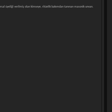
nursal üyeliği verilmiş olan kimseye, ritüelik bakımdan tanınan masonik unvan.