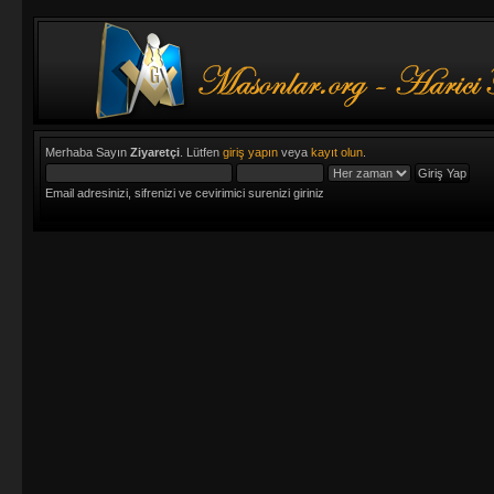
Merhaba Sayın
Ziyaretçi
. Lütfen
giriş yapın
veya
kayıt olun
.
Email adresinizi, sifrenizi ve cevirimici surenizi giriniz