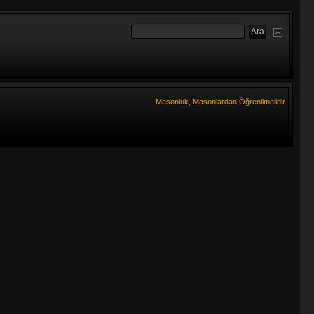
Masonluk, Masonlardan Öğrenilmelidir