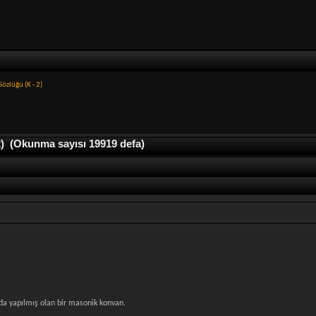
özlüğü (K - 2)
) (Okunma sayısı 19919 defa)
da yapılmış olan bir masonik konvan.