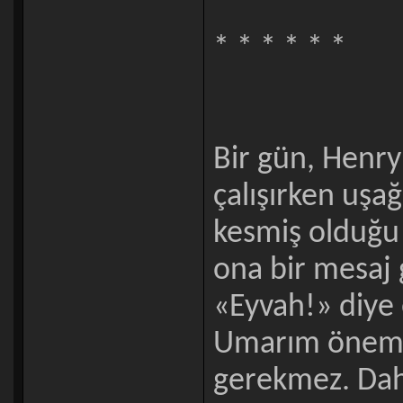
* * * * * *
Bir gün, Henry
çalışırken uşağ
kesmiş olduğu 
ona bir mesaj g
«Eyvah!» diye 
Umarım önemli
gerekmez. Dah