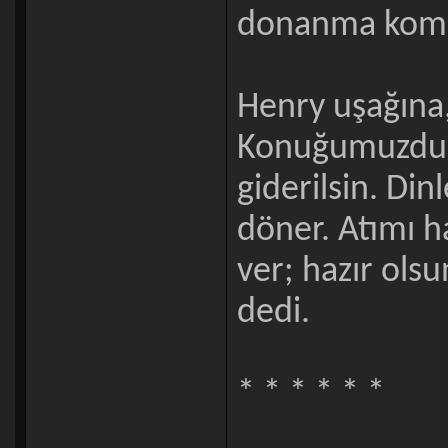
donanma komu
Henry uşağına,
Konuğumuzdur. 
giderilsin. Di
döner. Atımı h
ver; hazır ols
dedi.
* * * * * *