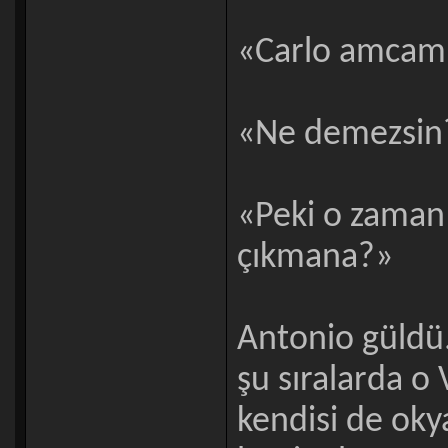
«Carlo amcam 
«Ne demezsin
«Peki o zaman 
çıkmana?»
Antonio güldü
şu sıralarda o 
kendisi de oky