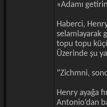
«Adamı getirin
Haberci, Henry
selamlayarak gi
topu topu küçük
Üzerinde şu yaz
“Zichmni, sono
Henry ayağa fı
Antonio’dan ba