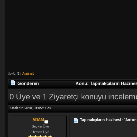
Sayfa: [
1
]
Aşağı git
Gönderen
Konu: Tapınakçıların Hazines
0 Üye ve 1 Ziyaretçi konuyu incelem
Ocak 19, 2010, 01:05:11 ös
ADAM
Tapınakçıların Hazinesi - “Anton
Seçkin Üye
Uzman Uye