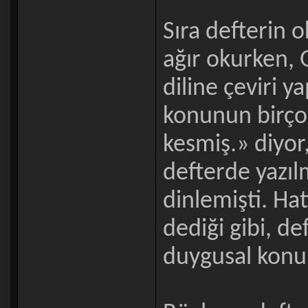
Sıra defterin 
ağır okurken, 
diline çeviri y
konunun birçok
kesmiş.» diyor
defterde yazıl
dinlemişti. Ha
dediği gibi, de
duygusal konu