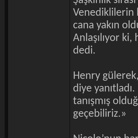
Şaşkınlık sıras
Venediklilerin
cana yakın ol
Anlaşılıyor ki,
dedi.
Henry gülerek,
diye yanıtladı.
tanışmış olduğ
geçebiliriz.»