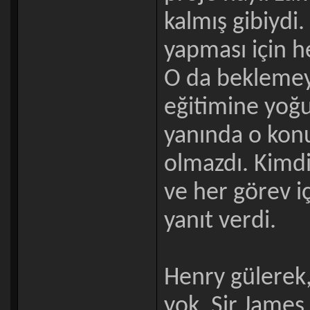
kalmış gibiydi
yapması için h
O da beklemeye
eğitimine yoğu
yanında o kon
olmazdı. Kimdi
ve her görev iç
yanıt verdi.
Henry gülerek
yok. Sir Jame