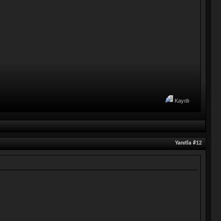
Kayıtlı
Yanıtla #12