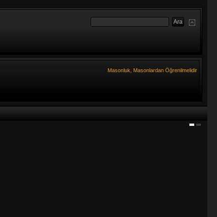
Masonluk, Masonlardan Öğrenilmelidir