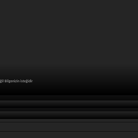
lgenizin isteğidir