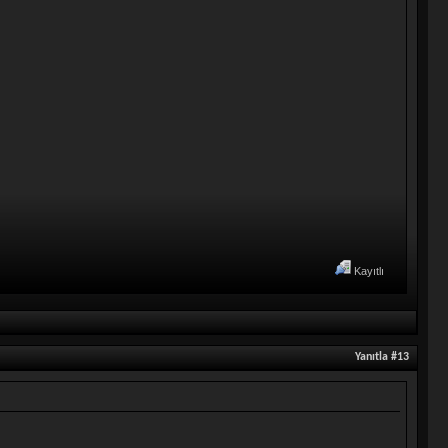
Kayıtlı
Yanıtla #13