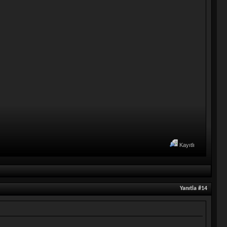
Kayıtlı
Yanıtla #14