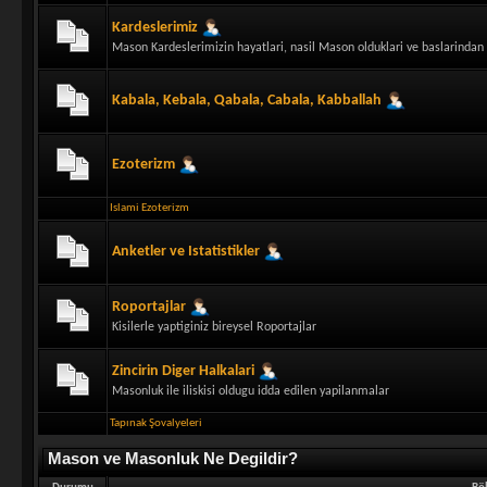
Kardeslerimiz
Mason Kardeslerimizin hayatlari, nasil Mason olduklari ve baslarindan 
Kabala, Kebala, Qabala, Cabala, Kabballah
Ezoterizm
Islami Ezoterizm
Anketler ve Istatistikler
Roportajlar
Kisilerle yaptiginiz bireysel Roportajlar
Zincirin Diger Halkalari
Masonluk ile iliskisi oldugu idda edilen yapilanmalar
Tapınak Şovalyeleri
Mason ve Masonluk Ne Degildir?