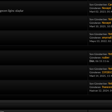
Son Gönderilen:
Car
Gönderen:
Novayst
gecen ilginc olaylar
Mart 02, 2023, 05:
Son Gönderilen:
Ynt
Gönderen:
Novayst
Mart 10, 2025, 10:
Son Gönderilen:
Ynt
Gönderen:
smyrnali
Mayıs 13, 2022, 02:
Son Gönderilen:
Ynt
Gönderen:
ruzber
Dün
, 06:15:11 ös
Son Gönderilen:
Ynt
Gönderen:
159265
Mart 14, 2025, 11:
Son Gönderilen:
Yn
Gönderen:
Transcen
Haziran 12, 2024, 0