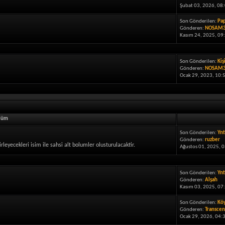
Şubat 03, 2026, 08
Son Gönderilen:
Pap
Gönderen:
NOSAM
Kasım 24, 2025, 09
Son Gönderilen:
Kiş
Gönderen:
NOSAM
Ocak 29, 2023, 10:
lüm
Son Gönderilen:
Ynt
Gönderen:
ruzber
lirleyecekleri isim ile sahsi alt bolumler olusturulacaktir.
Ağustos 01, 2025, 
Son Gönderilen:
Ynt
Gönderen:
Alşah
Kasım 03, 2025, 07
Son Gönderilen:
Köy
Gönderen:
Transcen
Ocak 29, 2026, 04: