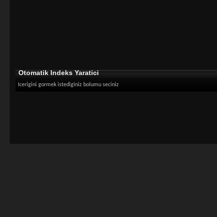
Otomatik Indeks Yaratici
Icerigini gormek istediginiz bolumu seciniz