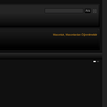
Masonluk, Masonlardan Öğrenilmelidir