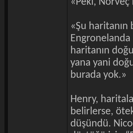
«Peki, Norveç
«Şu haritanın 
Engronelanda 
haritanın doğu
yana yani doğu
burada yok.»
Henry, haritala
belirlerse, öte
düşündü. Nico