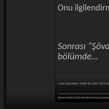
Onu ilgilendir
Sonrası “Şöva
bölümde…
«
Son Düzenleme: Aralık 09, 2010, 02:51:
ADAM OLMAK ZOR İŞ AMA BUNUN İÇİN ÇALIŞM