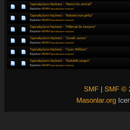
Tapınakçıların Hazinesi - “Henry’nin amirali”
Başlatan
ADAM
Tapınakçıların Hazinesi
Tapınakçıların Hazinesi - “Antonio’nun gelişi”
Başlatan
ADAM
Tapınakçıların Hazinesi
Tapınakçıların Hazinesi - “Mikmak ile tanışma”
Başlatan
ADAM
Tapınakçıların Hazinesi
Tapınakçıların Hazinesi - “Zavallı James”
Başlatan
ADAM
Tapınakçıların Hazinesi
Tapınakçıların Hazinesi - “Uçarı William”
Başlatan
ADAM
Tapınakçıların Hazinesi
Tapınakçıların Hazinesi - “Kaledeki yangın”
Başlatan
ADAM
Tapınakçıların Hazinesi
SMF
|
SMF © 
Masonlar.org
Icer