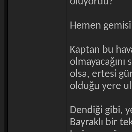
oluyordu?
Hemen gemisini
Kaptan bu hava
olmayacağını s
olsa, ertesi g
olduğu yere ula
Dendiği gibi, y
Bayraklı bir te