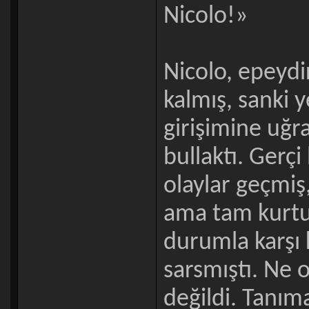
Nicolo!»
Nicolo, epeydir
kalmış, sanki y
girişimine uğr
bullaktı. Gerç
olaylar geçmi
ama tam kurtu
durumla karşı 
sarsmıştı. Ne 
değildi. Tanıma