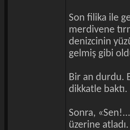
Son filika ile 
merdivene tırm
denizcinin yüz
gelmiş gibi old
Bir an durdu. 
dikkatle baktı.
Sonra, «Sen!..
üzerine atladı.