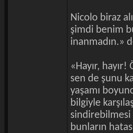
Nicolo biraz al
şimdi benim bu
inanmadın.» d
«Hayır, hayır!
sen de şunu kab
yaşamı boyunca 
bilgiyle karşıl
sindirebilmesi
bunların hatas