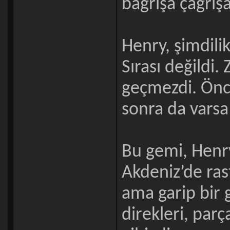
bağrışa çağrışa
Henry, şimdili
Sırası değildi
geçmezdi. Önc
sonra da varsa
Bu gemi, Henry
Akdeniz’de ras
ama garip bir
direkleri, parç