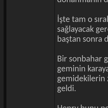
donanmanın de
İşte tam o sır
sağlayacak ge
baştan sonra d
Bir sonbahar g
geminin karay
gemidekilerin 
geldi.