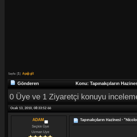
Sayfa: [
1
]
Aşağı git
Gönderen
Konu: Tapınakçıların Hazines
0 Üye ve 1 Ziyaretçi konuyu incelem
Ocak 13, 2010, 08:33:52 öö
ADAM
Tapınakçıların Hazinesi - “Nicol
Seçkin Üye
Uzman Uye