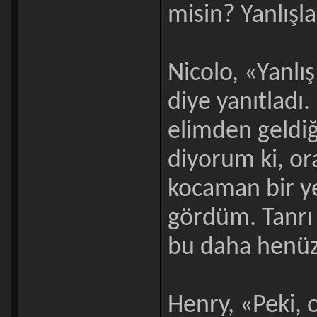
misin? Yanlışl
Nicolo, «Yanlı
diye yanıtlad
elimden geldiğ
diyorum ki, or
kocaman bir ye
gördüm. Tanrı 
bu daha henüz 
Henry, «Peki, 