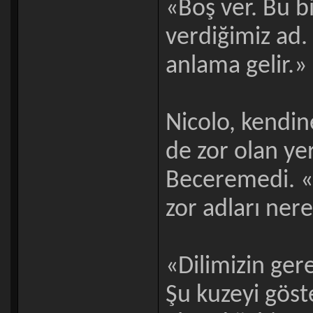
«Boş ver. Bu b
verdiğimiz ad. 
anlama gelir.»
Nicolo, kendin
de zor olan yer
Beceremedi. «
zor adları ne
«Dilimizin ger
Şu kuzeyi göst