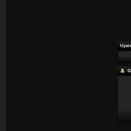
Uyarı
Gi