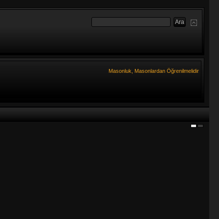
Masonluk, Masonlardan Öğrenilmelidir