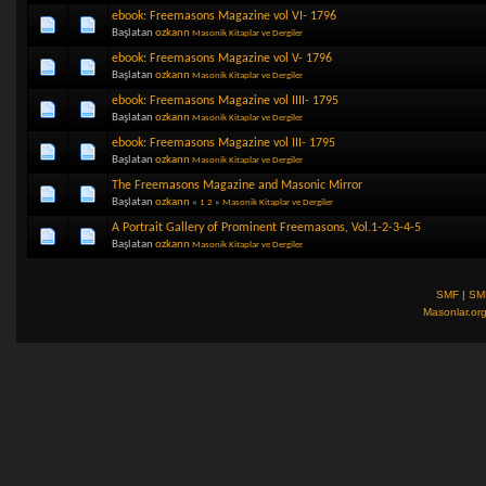
ebook: Freemasons Magazine vol VI- 1796
Başlatan
ozkann
Masonik Kitaplar ve Dergiler
ebook: Freemasons Magazine vol V- 1796
Başlatan
ozkann
Masonik Kitaplar ve Dergiler
ebook: Freemasons Magazine vol IIII- 1795
Başlatan
ozkann
Masonik Kitaplar ve Dergiler
ebook: Freemasons Magazine vol III- 1795
Başlatan
ozkann
Masonik Kitaplar ve Dergiler
The Freemasons Magazine and Masonic Mirror
Başlatan
ozkann
«
1
2
»
Masonik Kitaplar ve Dergiler
A Portrait Gallery of Prominent Freemasons, Vol.1-2-3-4-5
Başlatan
ozkann
Masonik Kitaplar ve Dergiler
SMF
|
SM
Masonlar.or