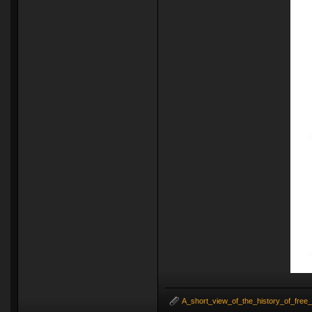
A_short_view_of_the_history_of_free