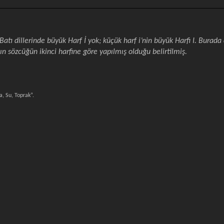
 Batı dillerinde büyük Harf İ yok; küçük harf i’nin büyük Harfi I. Bura
n sözcüğün ikinci harfine göre yapılmış olduğu belirtilmiş.
a, Su, Toprak”.