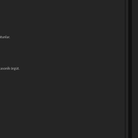
tunlar.
masonik örgüt.