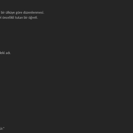
i bir ülküye göre düzenlenmesi.
öncelikli tutan bir öğreti.
eki adı.
ir.”