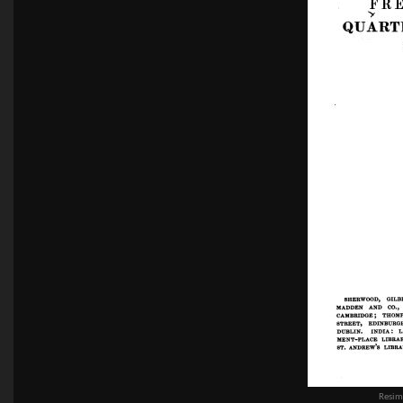
Resime