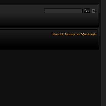
Masonluk, Masonlardan Öğrenilmelidir