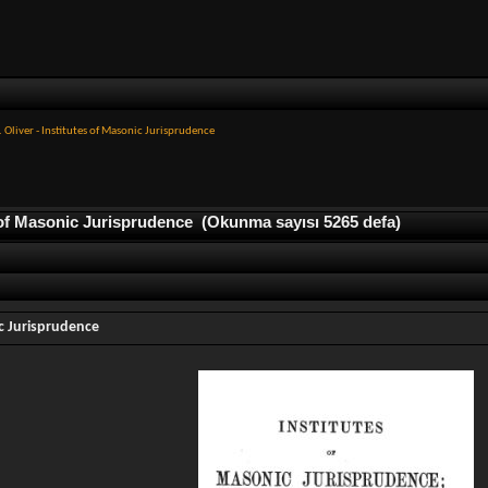
. Oliver - Institutes of Masonic Jurisprudence
s of Masonic Jurisprudence (Okunma sayısı 5265 defa)
ic Jurisprudence