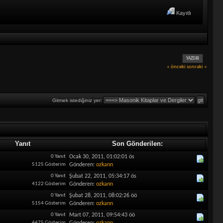
Kayıtlı
YAZDIR
« önceki
sonraki »
Gitmek istediğiniz yer:
Yanıt
Son Gönderilen:
0 Yanıt
Ocak 30, 2011, 01:02:01 ös
5125 Gösterim
Gönderen:
ozkann
0 Yanıt
Şubat 22, 2011, 05:34:17 ös
4122 Gösterim
Gönderen:
ozkann
0 Yanıt
Şubat 28, 2011, 08:02:26 öö
5154 Gösterim
Gönderen:
ozkann
0 Yanıt
Mart 07, 2011, 09:54:43 öö
4475 Gösterim