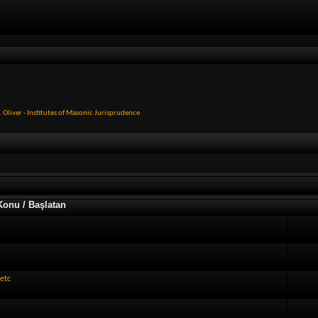
. Oliver - Institutes of Masonic Jurisprudence
Konu / Başlatan
etc