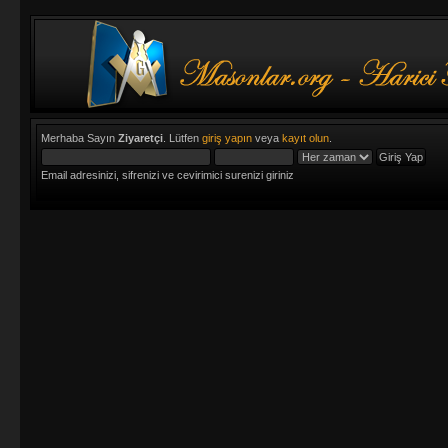
Merhaba Sayın
Ziyaretçi
. Lütfen
giriş yapın
veya
kayıt olun
.
Email adresinizi, sifrenizi ve cevirimici surenizi giriniz