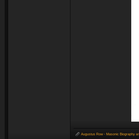
Augustus Row - Masonic Biography and