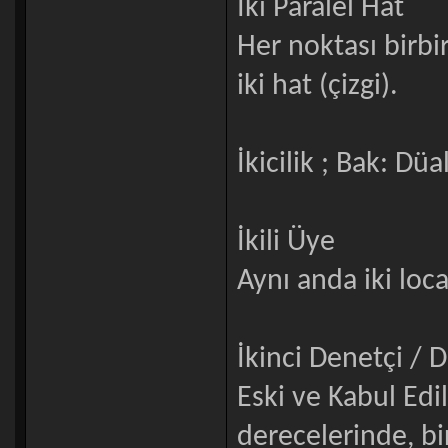
İki Paralel Hat
Her noktası birbi
iki hat (çizgi).
İkicilik ; Bak: Dü
İkili Üye
Aynı anda iki loc
İkinci Denetçi / D
Eski ve Kabul Edil
derecelerinde, bi