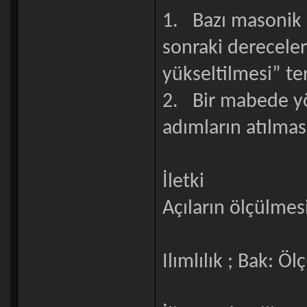
1. Bazı masonik 
sonraki dereceler
yükseltilmesi” ter
2. Bir mabede yö
adımların atılması
İletki
Açıların ölçülmesi
Ilımlılık ; Bak: Öl