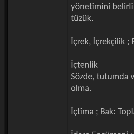
yönetimini belirl
tüzük.
İçrek, İçrekçilik 
İçtenlik
Sözde, tutumda ve
olma.
İçtima ; Bak: Topl