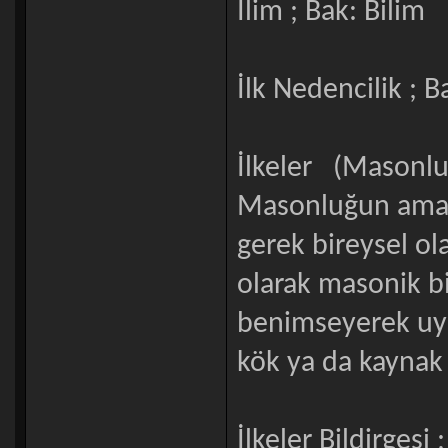
İlim ; Bak: Bilim
İlk Nedencilik ; 
İlkeler (Masonlu
Masonluğun amaçla
gerek bireysel ol
olarak masonik bi
benimseyerek uym
kök ya da kaynak 
İlkeler Bildirgesi 