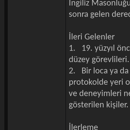
İngiliz Masonluğ
sonra gelen derec
İleri Gelenler
1. 19. yüzyıl ön
düzey görevlileri.
2. Bir loca ya da
protokolde yeri o
ve deneyimleri ne
gösterilen kişiler.
İlerleme