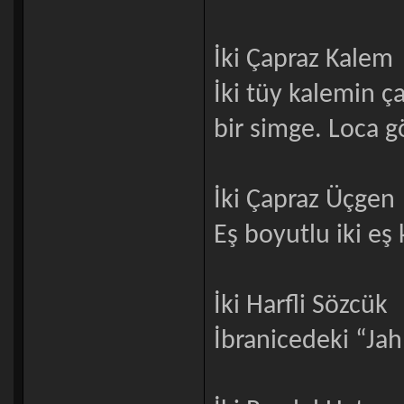
İki Çapraz Kalem
İki tüy kalemin ç
bir simge. Loca g
İki Çapraz Üçgen
Eş boyutlu iki eş
İki Harfli Sözcük
İbranicedeki “Jah