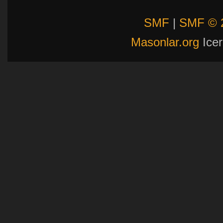
SMF
|
SMF © 
Masonlar.org
Icer