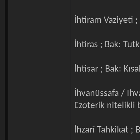
İhtiram Vaziyeti 
İhtiras ; Bak: Tut
İhtisar ; Bak: Kıs
İhvanüssafa / Ihv
Ezoterik nitelikli
İhzarî Tahkikat ;