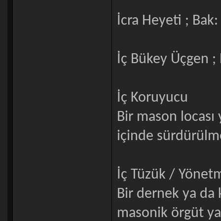
İcra Heyeti ; Bak
İç Bükey Üçgen ;
İç Koruyucu
Bir mason locası
içinde sürdürülme
İç Tüzük / Yönet
Bir dernek ya da 
masonik örgüt ya 