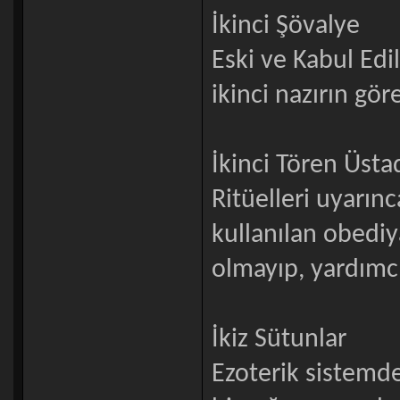
İkinci Şövalye
Eski ve Kabul Edi
ikinci nazırın gör
İkinci Tören Üsta
Ritüelleri uyarınc
kullanılan obediy
olmayıp, yardımcı 
İkiz Sütunlar
Ezoterik sistemd