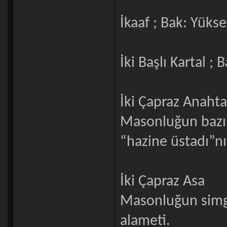
İkaaf ; Bak: Yüks
İki Başlı Kartal ; B
İki Çapraz Anahta
Masonluğun bazı 
“hazine üstadı”nı
İki Çapraz Asa
Masonluğun simge
alameti.