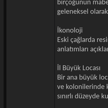
birçoğunun mabetl
geleneksel olarak 
İkonoloji
Eski çağlarda res
anlatımları açıkla
İl Büyük Locası
Bir ana büyük loca
ve kolonilerinde 
sınırlı düzeyde k