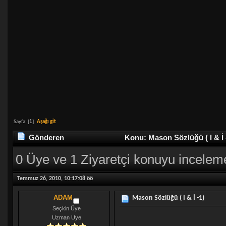
Sayfa: [
1
]
Aşağı git
Gönderen
Konu: Mason Sözlüğü ( I & İ 
0 Üye ve 1 Ziyaretçi konuyu incelem
Temmuz 26, 2010, 10:17:08 öö
ADAM
Mason Sözlüğü ( I & İ -1)
Seçkin Üye
Uzman Uye