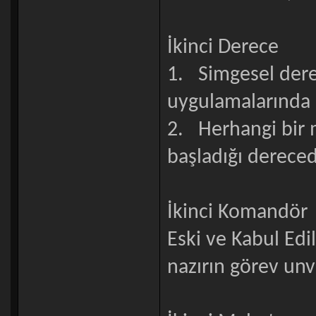
İkinci Derece
1. Simgesel derec
uygulamalarında k
2. Herhangi bir 
başladığı dereced
İkinci Komandör
Eski ve Kabul Edil
nazırın görev unv