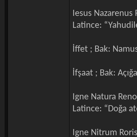
Iesus Nazarenus
Latince: “Yahudile
İffet ; Bak: Namu
İfşaat ; Bak: Açı
Igne Natura Reno
Latince: “Doğa at
Igne Nitrum Roris