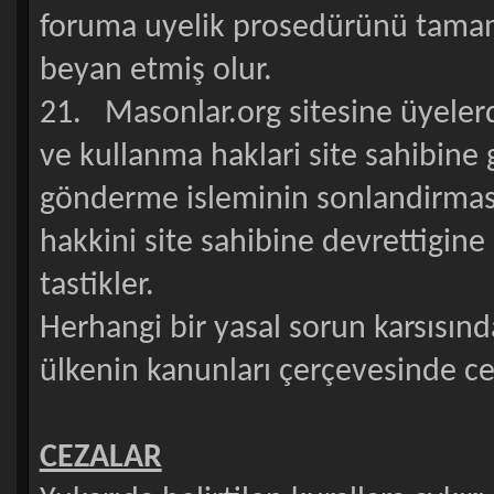
foruma uyelik prosedürünü tamaml
beyan etmiş olur.
21. Masonlar.org sitesine üyeler
ve kullanma haklari site sahibine 
gönderme isleminin sonlandirmasi 
hakkini site sahibine devrettigin
tastikler.
Herhangi bir yasal sorun karsısın
ülkenin kanunları çerçevesinde ceza
CEZALAR