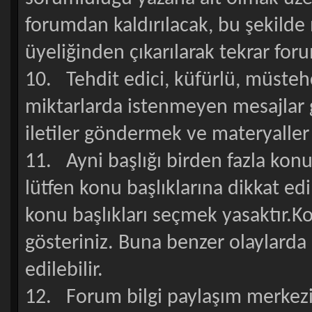
forumdan kaldırılacak, bu şekilde
üyeliğinden çıkarılarak tekrar for
10. Tehdit edici, küfürlü, müsteh
miktarlarda istenmeyen mesajlar g
iletiler göndermek ve materyaller 
11. Ayni başlığı birden fazla kon
lütfen konu başlıklarına dikkat edi
konu başlıkları seçmek yasaktır.K
gösteriniz. Buna benzer olaylarda k
edilebilir.
12. Forum bilgi paylaşım merkezi o