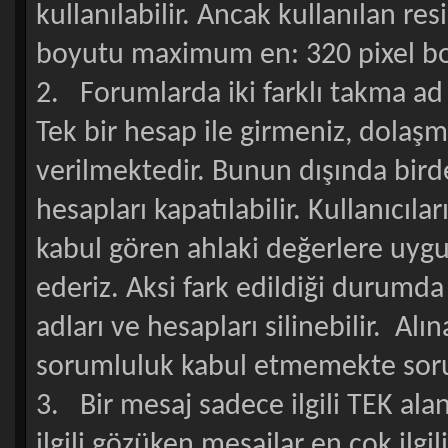
kullanılabilir. Ancak kullanılan re
boyutu maximum en: 320 pixel boy:
2. Forumlarda iki farklı takma ad
Tek bir hesap ile girmeniz, dolaş
verilmektedir. Bunun dışında birde
hesapları kapatılabilir. Kullanıcı
kabul gören ahlaki değerlere uygu
ederiz. Aksi fark edildiği durumda
adları ve hesapları silinebilir. Al
sorumluluk kabul etmemekte soruml
3. Bir mesaj sadece ilgili TEK alan
ilgili gözüken mesajlar en çok ilgi