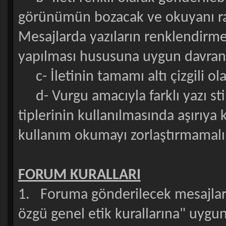
görünümün bozacak ve okuyanı ra
Mesajlarda yazıların renklendirmes
yapılması hususuna uygun davranı
c- İletinin tamamı altı çizgili ol
d- Vurgu amacıyla farklı yazı stille
tiplerinin kullanılmasında aşırıy
kullanım okumayı zorlaştırmamal
FORUM KURALLARI
1. Foruma gönderilecek mesajlar y
özgü genel etik kurallarına" uygun