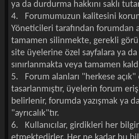
ya da durdurma hakkını saklı tutar
4. Forumumuzun kalitesini koruma
Yöneticileri tarafından forumdan 
tamamen silinmekte, gerekli görü
site üyelerine özel sayfalara ya da s
sınırlanmakta veya tamamen kaldı
5. Forum alanları "herkese açık" o
tasarlanmıştır, üyelerin forum eri
belirlenir, forumda yazışmak ya da
"ayrıcalık"tır.
6. Kullanıcılar, girdikleri her bil
etmektedirler. Her ne kadar bu bilg