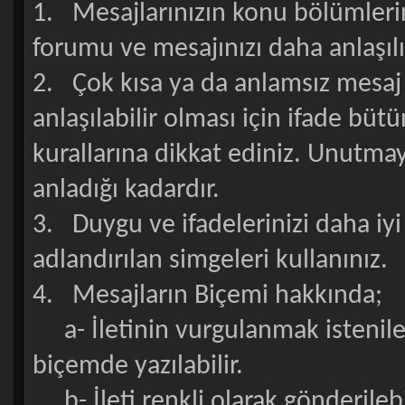
1. Mesajlarınızın konu bölümlerin
forumu ve mesajınızı daha anlaşılır
2. Çok kısa ya da anlamsız mesaj
anlaşılabilir olması için ifade bü
kurallarına dikkat ediniz. Unutma
anladığı kadardır.
3. Duygu ve ifadelerinizi daha iy
adlandırılan simgeleri kullanınız.
4. Mesajların Biçemi hakkında;
a- İletinin vurgulanmak istenile
biçemde yazılabilir.
b- İleti renkli olarak gönderileb