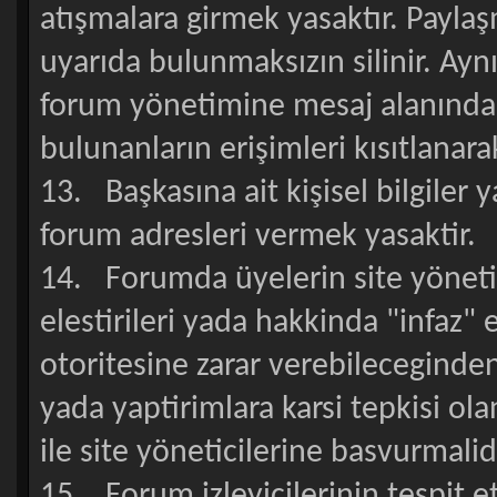
atışmalara girmek yasaktır. Payla
uyarıda bulunmaksızın silinir. Ayn
forum yönetimine mesaj alanında 
bulunanların erişimleri kısıtlanarak
13. Başkasına ait kişisel bilgiler
forum adresleri vermek yasaktir.
14. Forumda üyelerin site yönetici
elestirileri yada hakkinda "infaz" e
otoritesine zarar verebileceginde
yada yaptirimlara karsi tepkisi o
ile site yöneticilerine basvurmalidi
15. Forum izleyicilerinin tespit ett