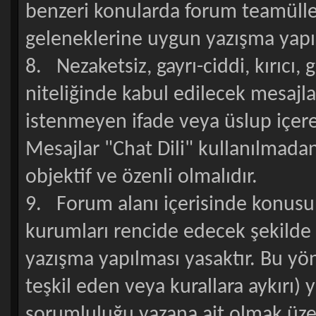
benzeri konularda forum teamülle
geleneklerine uygun yazışma yapıl
8. Nezaketsiz, gayrı-ciddi, kırıcı, 
niteliğinde kabul edilecek mesajlar
istenmeyen ifade veya üslup içer
Mesajlar "Chat Dili" kullanılmadan
objektif ve özenli olmalıdır.
9. Forum alanı içerisinde konusu s
kurumları rencide edecek şekilde ,
yazışma yapılması yasaktır. Bu yö
teşkil eden veya kurallara aykırı) 
sorumluluğu yazana ait olmak üzer