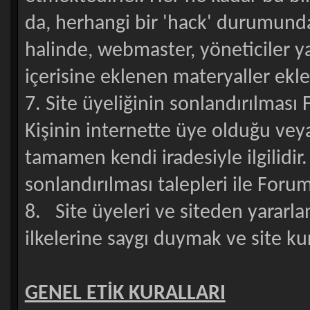
da, herhangi bir 'hack' durumunda 
halinde, webmaster, yöneticiler y
içerisine eklenen materyaller ekl
7. Site üyeliğinin sonlandırılması 
Kişinin internette üye olduğu vey
tamamen kendi iradesiyle ilgilidir
sonlandırılması talepleri ile Forum
8. Site üyeleri ve siteden yararl
ilkelerine saygı duymak ve site k
GENEL ETİK KURALLARI