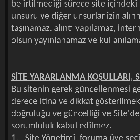
belirtilmediği sürece site içindeki
unsuru ve diğer unsurlar izin alı
taşınamaz, alıntı yapılamaz, inter
olsun yayınlanamaz ve kullanılam
SİTE YARARLANMA KOŞULLARI, S
Bu sitenin gerek güncellenmesi ge
derece itina ve dikkat gösterilmekt
doğruluğu ve güncelliği ve Site'de
sorumluluk kabul edilmez.
1. Site Yönetimi, foruma üye seçimi