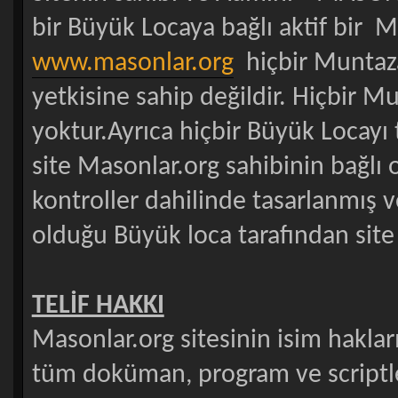
bir Büyük Locaya bağlı aktif bir 
www.masonlar.org
hiçbir Muntaz
yetkisine sahip değildir. Hiçbir 
yoktur.Ayrıca hiçbir Büyük Locayı 
site Masonlar.org sahibinin bağlı
kontroller dahilinde tasarlanmış v
olduğu Büyük loca tarafından site 
TELİF HAKKI
Masonlar.org sitesinin isim hakları,
tüm doküman, program ve scriptlere