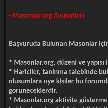
- Masonlar.org Avukatları
Başvuruda Bulunan Masonlar Için 
* Masonlar.org, düzeni ve yapısı i
* Hariciler, taninma talebinde 
olusumlara uye kisiler bu forumd
goruneceklerdir.
* Masonlar.org aktivite gösterme