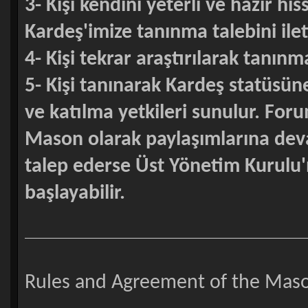
3- Kişi kendini yeterli ve hazır h
Kardeş'imize tanınma talebini ilet
4- Kişi tekrar araştırılarak tanın
5- Kişi tanınarak Kardeş statüsün
ve katılma yetkileri sunulur. For
Mason olarak paylaşımlarına deva
talep ederse Üst Yönetim Kurulu'
başlayabilir.
Rules and Agreement of the Maso