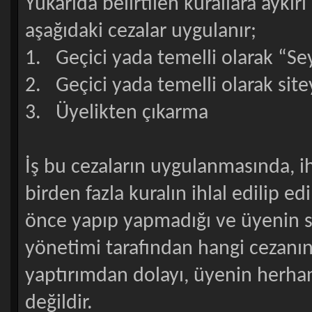
Yukarıda belirtilen kurallara aykır
aşağıdaki cezalar uygulanır;
1. Geçici yada temelli olarak “Se
2. Geçici yada temelli olarak site
3. Üyelikten çıkarma
İş bu cezaların uygulanmasında, ihlal
birden fazla kuralın ihlal edilip ed
önce yapıp yapmadığı ve üyenin si
yönetimi tarafından hangi cezanın 
yaptırımdan dolayı, üyenin herha
değildir.