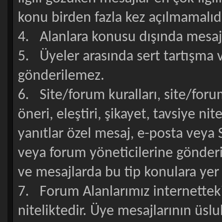
konu birden fazla kez açılmamalıdı
4. Alanlara konusu dışında mesa
5. Üyeler arasında sert tartışma 
gönderilemez.
6. Site/forum kuralları, site/forum
öneri, eleştiri, şikayet, tavsiye ni
yanıtlar özel mesaj, e-posta veya Si
veya forum yöneticilerine gönderi
ve mesajlarda bu tip konulara yer
7. Forum Alanlarımız internetteki
niteliktedir. Üye mesajlarının üslu