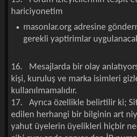
hariciyonetim
masonlar.org adresine gönderm
gerekli yaptirimlar uygulanacak
16. Mesajlarda bir olay anlatıyor
kişi, kuruluş ve marka isimleri gi
kullanılmamalıdır.
17. Ayrıca özellikle belirtilir ki; 
edilen herhangi bir bilginin art niy
yahut üyelerin üyelikleri hiçbir n