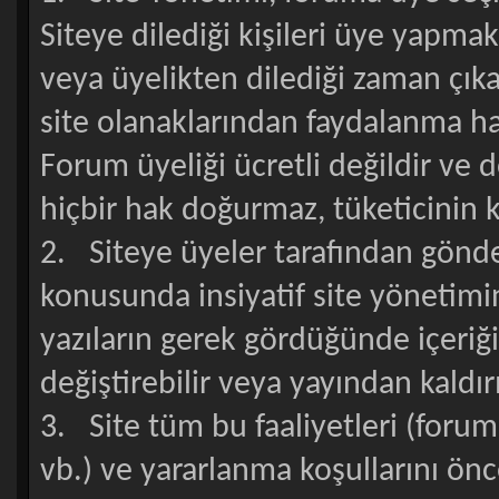
Siteye dilediği kişileri üye yapma
veya üyelikten dilediği zaman çıka
site olanaklarından faydalanma h
Forum üyeliği ücretli değildir ve d
hiçbir hak doğurmaz, tüketicinin 
2. Siteye üyeler tarafından gönder
konusunda insiyatif site yönetimin
yazıların gerek gördüğünde içeriği
değiştirebilir veya yayından kaldırıl
3. Site tüm bu faaliyetleri (foru
vb.) ve yararlanma koşullarını ö