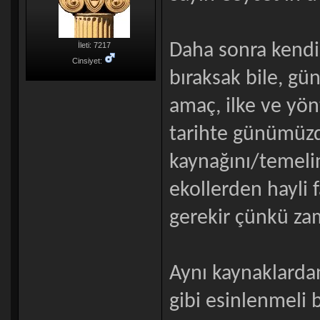
Daha sonra kendi 
İleti: 7217
Cinsiyet:
bıraksak bile, 
amaç, ilke ve yön
tarihte günümüz
kaynağını/temeli
ekollerden hayli 
gerekir çünkü za
Aynı kaynaklarda
gibi esinlenmeli 