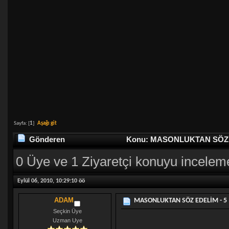
Sayfa: [
1
]
Aşağı git
Gönderen
Konu: MASONLUKTAN SÖZ ED
0 Üye ve 1 Ziyaretçi konuyu incelem
Eylül 06, 2010, 10:29:10 öö
ADAM
MASONLUKTAN SÖZ EDELİM - 5
Seçkin Üye
Uzman Uye