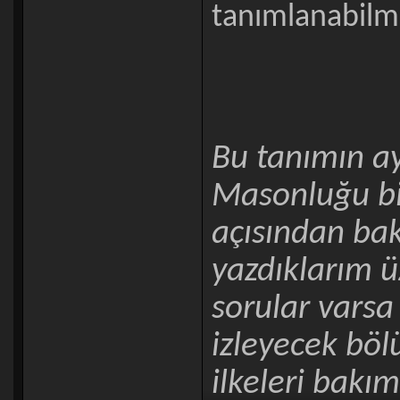
tanımlanabilm
Bu tanımın ay
Masonluğu bir
açısından ba
yazdıklarım ü
sorular varsa
izleyecek bö
ilkeleri bakı