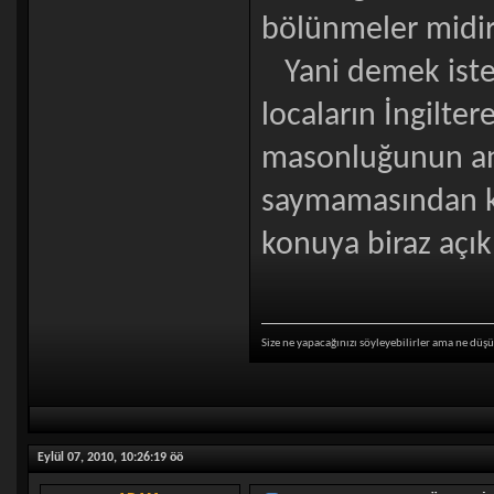
bölünmeler midi
Yani demek iste
locaların İngilte
masonluğunun an
saymamasından k
konuya biraz açıkl
Size ne yapacağınızı söyleyebilirler ama ne düşü
Eylül 07, 2010, 10:26:19 öö