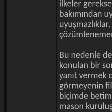
ilkeler gereks
bakımından uyu
uyuşmazlıklar
çözümlenemem
Bu nedenle de
konulan bir so
yanıt vermek o
görmeyenin fi
biçimde betiml
mason kuruluşu