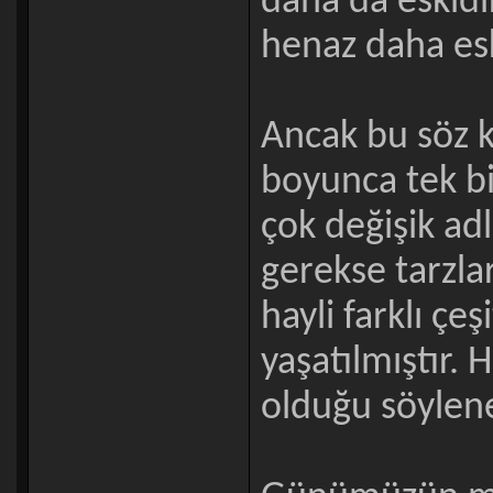
daha da eskidi
henaz daha es
Ancak bu söz 
boyunca tek bi
çok değişik adl
gerekse tarzla
hayli farklı çe
yaşatılmıştır. 
olduğu söylene