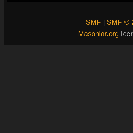
SMF
|
SMF © 
Masonlar.org
Icer