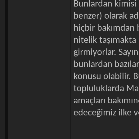
Bunlardan kimis
benzer) olarak ad
hiçbir bakımdan b
nitelik taşımakta 
girmiyorlar. Sayı
bunlardan bazılar
konusu olabilir.
topluluklarda Ma
amaçları bakımın
edeceğimiz ilke 