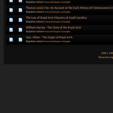
Başlatan
ozkann
Masonik Kitaplar ve Dergiler
Thomas Lewis Fox -An Account of the Early History of Freemasonry in
Başlatan
ozkann
Masonik Kitaplar ve Dergiler
The Law of Royal Arch Masonry of South Carolina
Başlatan
ozkann
Masonik Kitaplar ve Dergiler
William Harvey - The Story of the Royal Arch
Başlatan
ozkann
Masonik Kitaplar ve Dergiler
Geo. Oliver - The Origin of Royal Arch
Başlatan
ozkann
Masonik Kitaplar ve Dergiler
SMF
|
SM
Masonlar.or