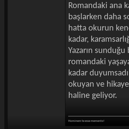
Romandaki ana kar
başlarken daha s
hatta okurun kend
kadar, karamsarlı
Yazarın sunduğu 
romandaki yaşayan
kadar duyumsadık
okuyan ve hikaye
haline geliyor.
Hominem te esse memento!