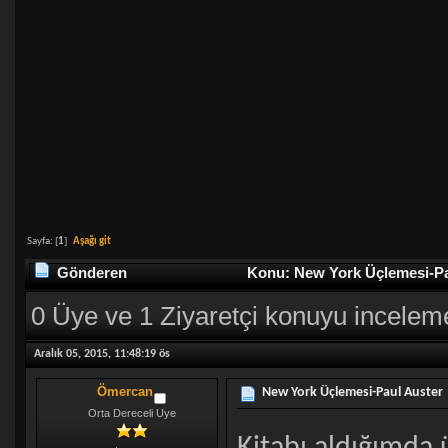
Sayfa: [
1
]
Aşağı git
Gönderen
Konu: New York Üçlemesi-Pau
0 Üye ve 1 Ziyaretçi konuyu incelem
Aralık 05, 2015, 11:48:19 ös
Ömercan
New York Üçlemesi-Paul Auster
Orta Dereceli Uye