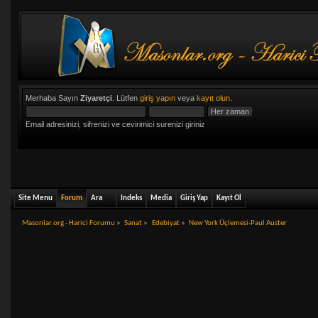
Merhaba Sayın
Ziyaretçi
. Lütfen
giriş yapın
veya
kayıt olun
.
Email adresinizi, sifrenizi ve cevirimici surenizi giriniz
Site Menu
Forum
Ara
Indeks
Media
Giriş Yap
Kayıt Ol
Masonlar.org - Harici Forumu
»
Sanat
»
Edebiyat
»
New York Üçlemesi-Paul Auster