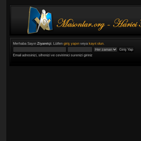
Merhaba Sayın
Ziyaretçi
. Lütfen
giriş yapın
veya
kayıt olun
.
Email adresinizi, sifrenizi ve cevirimici surenizi giriniz