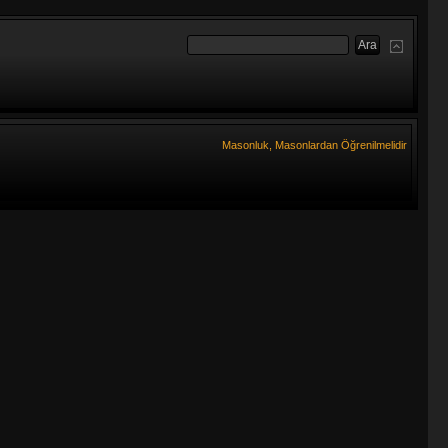
Masonluk, Masonlardan Öğrenilmelidir