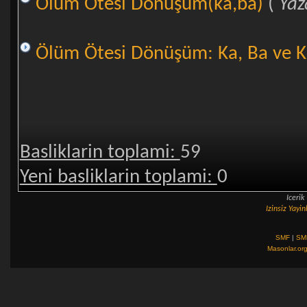
Ölüm Ötesi Dönüşüm(ka,ba)
(
Yaz
Ölüm Ötesi Dönüşüm: Ka, Ba ve 
Basliklarin toplami:
59
Yeni basliklarin toplami:
0
Iceri
Izinsiz Yay
SMF
|
SM
Masonlar.or