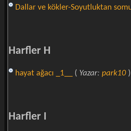
Dallar ve kökler-Soyutluktan som
Harfler H
hayat ağacı _1__
(
Yazar:
park10
)
Harfler I