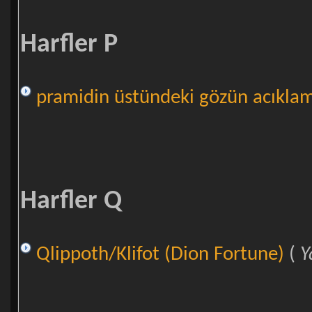
Harfler P
pramidin üstündeki gözün acıklam
Harfler Q
Qlippoth/Klifot (Dion Fortune)
(
Y