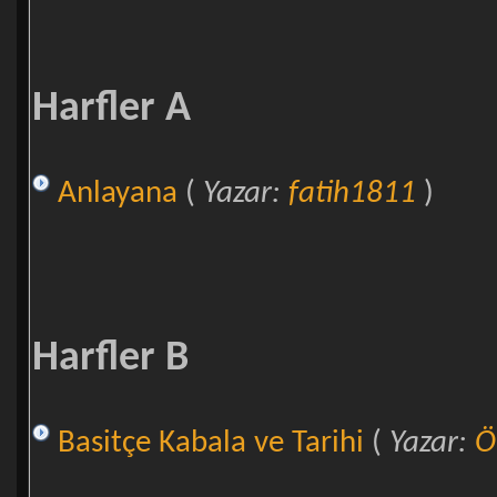
Harfler A
Anlayana
(
Yazar:
fatih1811
)
Harfler B
Basitçe Kabala ve Tarihi
(
Yazar:
Ö