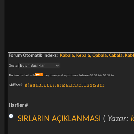
Forum Otomatik Indeks:
Kabala, Kebala, Qabala, Cabala, Kab
Goster
The lines marked with
they correspond to posts new between 03.08.26 - 10.08.26
Gidilecek:
#
[
A
B
C
D
E
F
G
H
I
J
K
L
M
N
O
P
Q
R
S
T
U
V
W
X
Y
Z
Harfler #
SIRLARIN AÇIKLANMASI
(
Yazar: