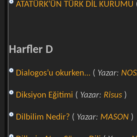
ATATÜRK'ÜN TÜRK DİL KURUMU
Harfler D
Dialogos’u okurken...
(
Yazar:
NO
Diksiyon Eğitimi
(
Yazar:
Risus
)
Dilbilim Nedir?
(
Yazar:
MASON
)