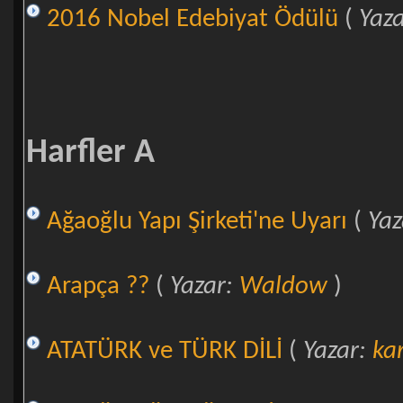
2016 Nobel Edebiyat Ödülü
(
Yaz
Harfler A
Ağaoğlu Yapı Şirketi'ne Uyarı
(
Yaz
Arapça ??
(
Yazar:
Waldow
)
ATATÜRK ve TÜRK DİLİ
(
Yazar:
ka