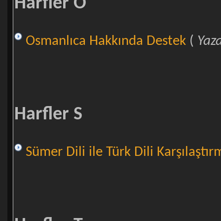
Harfler O
Osmanlıca Hakkında Destek
(
Yaz
Harfler S
Sümer Dili ile Türk Dili Karşılaştırma