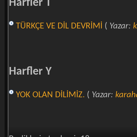
Harfler T
TÜRKÇE VE DİL DEVRİMİ
(
Yazar:
Harfler Y
YOK OLAN DİLİMİZ.
(
Yazar:
karah