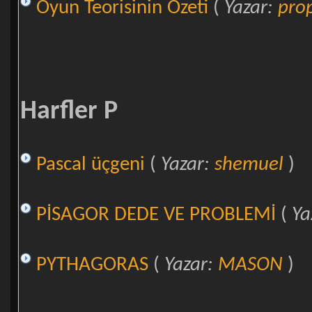
Oyun Teorisinin Özeti
(
Yazar:
pro
Harfler P
Pascal üçgeni
(
Yazar:
shemuel
)
PİSAGOR DEDE VE PROBLEMİ
(
Ya
PYTHAGORAS
(
Yazar:
MASON
)