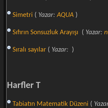
Simetri
(
Yazar:
AQUA
)
Sıfırın Sonsuzluk Arayışı
(
Yazar:
n
Sıralı sayılar
(
Yazar:
)
Harfler T
Tabiatın Matematik Düzeni
(
Yaza