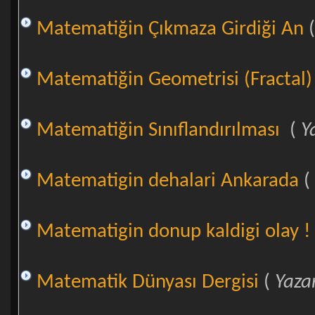
Matematiğin Çıkmaza Girdiği An
Matematiğin Geometrisi (Fractal)
Matematiğin Sınıflandırılması
(
Y
Matematigin dehalari Ankarada
(
Matematigin donup kaldigi olay !
Matematik Dünyası Dergisi
(
Yaza