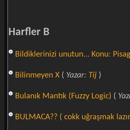
Harfler B
Bildiklerinizi unutun... Konu: Pisag
Bilinmeyen X
(
Yazar:
Tij
)
Bulanık Mantık (Fuzzy Logic)
(
Yaz
BULMACA?? ( cokk uğraşmak laz