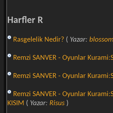
Harfler R
Rasgelelik Nedir?
(
Yazar:
blosso
Remzi SANVER - Oyunlar Kurami:Sos
Remzi SANVER - Oyunlar Kurami:Sos
Remzi SANVER - Oyunlar Kurami:So
KISIM
(
Yazar:
Risus
)