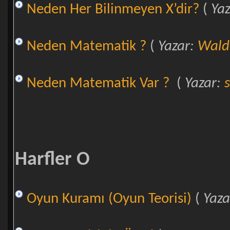
Neden Her Bilinmeyen X’dir?
(
Ya
Neden Matematik ?
(
Yazar:
Wal
Neden Matematik Var ?
(
Yazar:
Harfler O
Oyun Kuramı (Oyun Teorisi)
(
Yaza