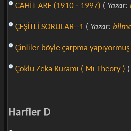
CAHİT ARF (1910 - 1997)
(
Yazar:
ÇEŞİTLİ SORULAR--1
(
Yazar:
bilme
Çinliler böyle çarpma yapıyormuş 
Çoklu Zeka Kuramı ( Mı Theory )
Harfler D