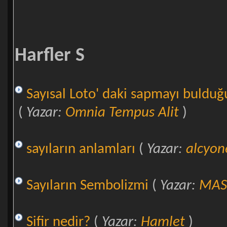
Harfler S
Sayısal Loto' daki sapmayı bulduğ
(
Yazar:
Omnia Tempus Alit
)
sayıların anlamları
(
Yazar:
alcyon
Sayıların Sembolizmi
(
Yazar:
MA
Sifir nedir?
(
Yazar:
Hamlet
)