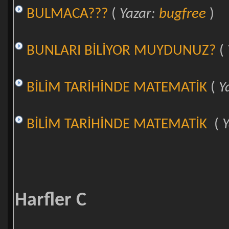
BULMACA???
(
Yazar:
bugfree
)
BUNLARI BİLİYOR MUYDUNUZ?
(
BİLİM TARİHİNDE MATEMATİK
(
Y
BİLİM TARİHİNDE MATEMATİK
(
Y
Harfler C