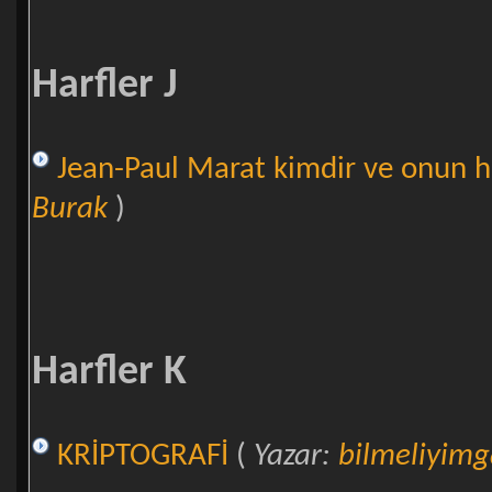
Harfler J
Jean-Paul Marat kimdir ve onun h
Burak
)
Harfler K
KRİPTOGRAFİ
(
Yazar:
bilmeliyimga