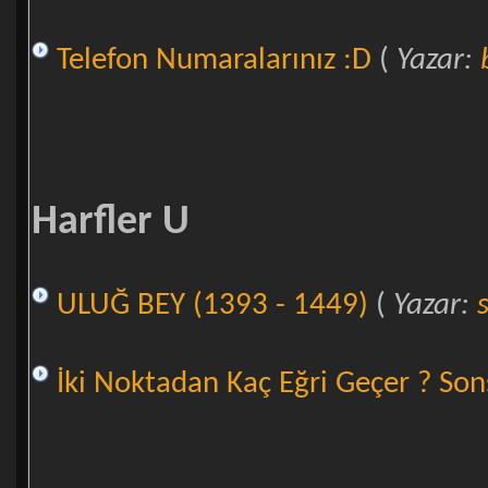
Telefon Numaralarınız :D
(
Yazar:
Harfler U
ULUĞ BEY (1393 - 1449)
(
Yazar:
İki Noktadan Kaç Eğri Geçer ? Son