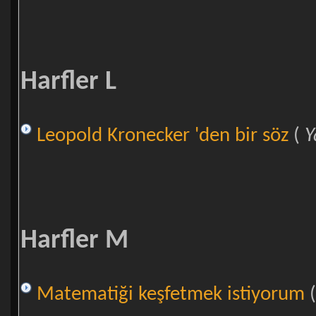
Harfler L
Leopold Kronecker 'den bir söz
(
Y
Harfler M
Matematiği keşfetmek istiyorum