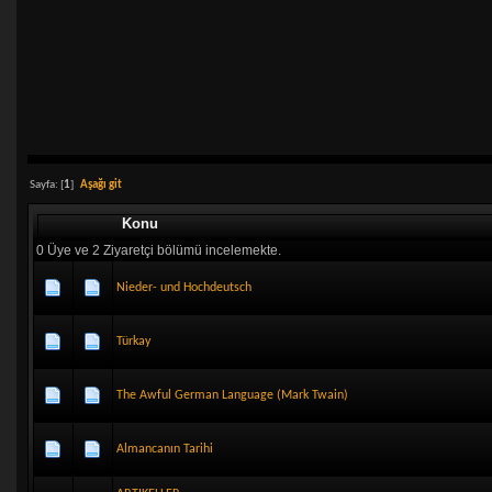
Sayfa: [
1
]
Aşağı git
Konu
0 Üye ve 2 Ziyaretçi bölümü incelemekte.
Nieder- und Hochdeutsch
Türkay
The Awful German Language (Mark Twain)
Almancanın Tarihi