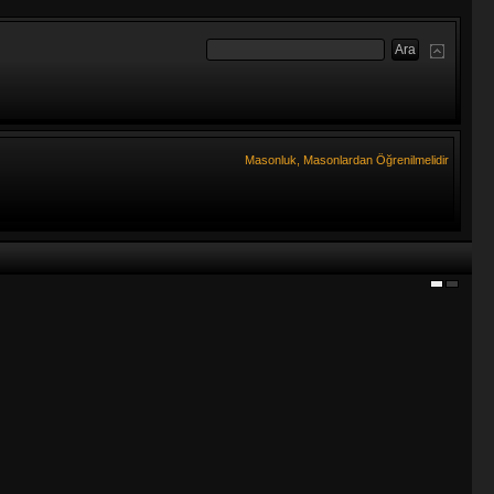
Masonluk, Masonlardan Öğrenilmelidir