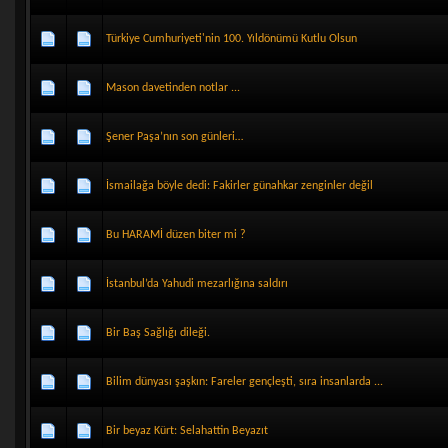
Türkiye Cumhuriyeti'nin 100. Yıldönümü Kutlu Olsun
Mason davetinden notlar ...
Şener Paşa’nın son günleri…
İsmailağa böyle dedi: Fakirler günahkar zenginler değil
Bu HARAMİ düzen biter mi ?
İstanbul’da Yahudi mezarlığına saldırı
Bir Baş Sağlığı dileği.
Bilim dünyası şaşkın: Fareler gençleşti, sıra insanlarda ...
Bir beyaz Kürt: Selahattin Beyazıt