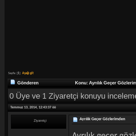
Sayfa: [
1
]
Aşağı git
Gönderen
Konu: Ayrılık Geçer Gözleri
0 Üye ve 1 Ziyaretçi konuyu incelem
Temmuz 13, 2014, 12:43:37 öö
Ayrılık Geçer Gözlerimden
Ziyaretçi