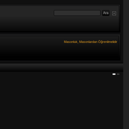
Masonluk, Masonlardan Öğrenilmelidir