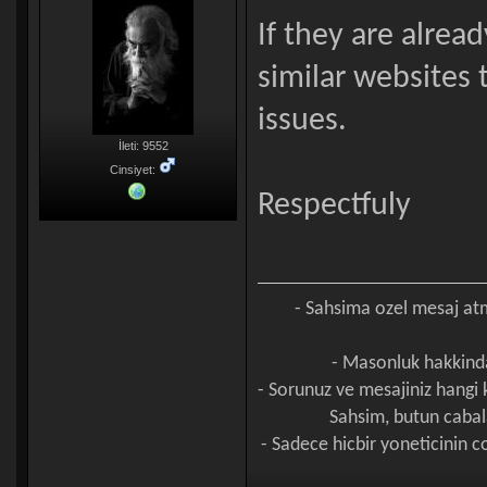
If they are alrea
similar websites
issues.
İleti: 9552
Cinsiyet:
Respectfuly
- Sahsima ozel mesaj a
- Masonluk hakkinda
- Sorunuz ve mesajiniz hangi
Sahsim, butun cabal
- Sadece hicbir yoneticinin