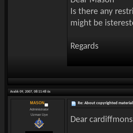
Dear Mason
Is there any rest
might be isterest
Regards
Aralık 09, 2007, 08:11:48 ös
MASON
Re: About copyrighted material
Administrator
Uzman Uye
Dear cardiffmons