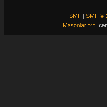
SMF
|
SMF © 
Masonlar.org
Icer