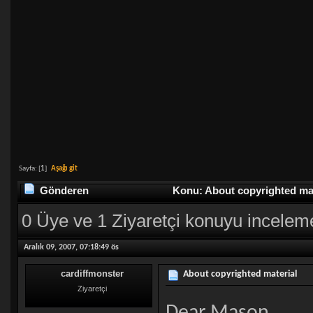
Sayfa: [
1
]
Aşağı git
Gönderen
Konu: About copyrighted mat
0 Üye ve 1 Ziyaretçi konuyu incelem
Aralık 09, 2007, 07:18:49 ös
cardiffmonster
About copyrighted material
Ziyaretçi