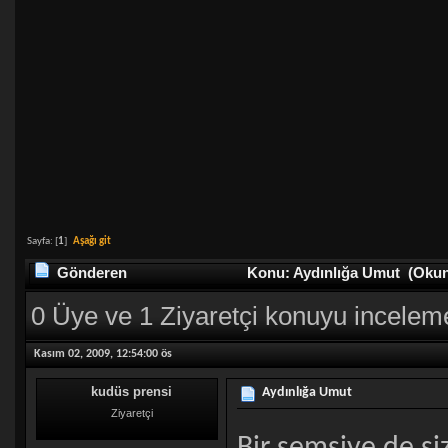
Sayfa: [
1
]
Aşağı git
Gönderen
Konu: Aydınlığa Umut (Okunm
0 Üye ve 1 Ziyaretçi konuyu incelem
Kasım 02, 2009, 12:54:00 ös
kudüs prensi
Aydınlığa Umut
Ziyaretçi