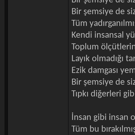
Bir şemsiye de siz
Bir şemsiye de si
Tüm yadırganılmış
Kendi insansal yü
Toplum ölçütleri
Layık olmadığı tar
Ezik damgası yem
Bir şemsiye de si
Tıpkı diğerleri gibi
İnsan gibi insan 
Tüm bu bırakılmışl