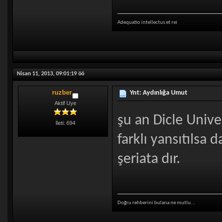
Adequatio intellectus et rei
Nisan 11, 2013, 09:01:19 öö
ruzber
Ynt: Aydınlığa Umut
Aktif Uye
şu an Dicle Unive
İleti: 694
farklı yansıtılsa 
şeriata dır.
Doğru rehberini bulana ne mutlu...