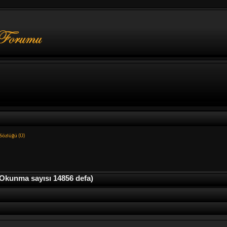
Sözlüğü (Ü)
kunma sayısı 14856 defa)