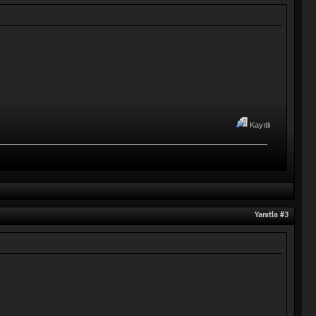
Kayıtlı
Yanıtla #3