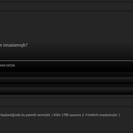
m imzalamıştı?
MAYA DEĞER.
başkanlığında bu patenti vermiştir. ( Ritin 1786 yasasını 2. Friedrich onaylamıştır. )