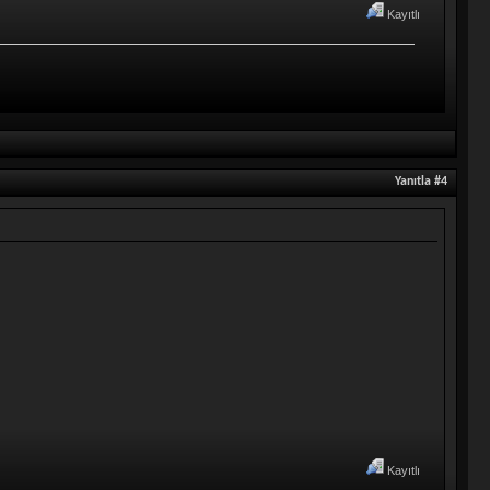
Kayıtlı
Yanıtla #4
Kayıtlı