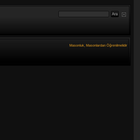
Masonluk, Masonlardan Öğrenilmelidir