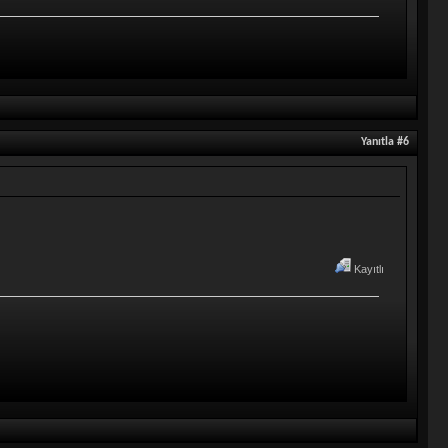
Yanıtla #6
Kayıtlı