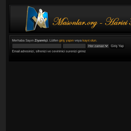
Merhaba Sayın
Ziyaretçi
. Lütfen
giriş yapın
veya
kayıt olun
.
Email adresinizi, sifrenizi ve cevirimici surenizi giriniz