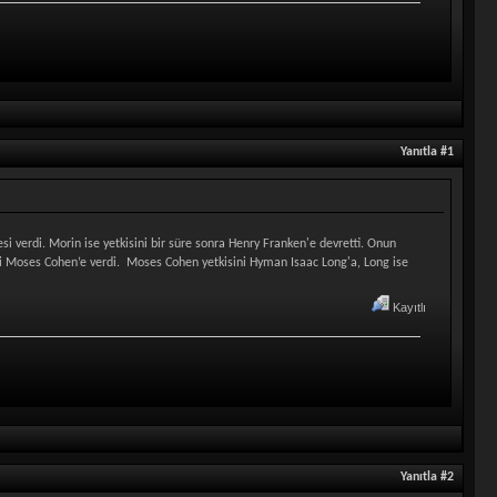
Yanıtla #1
si verdi. Morin ise yetkisini bir süre sonra Henry Franken'e devretti. Onun
ğerini Moses Cohen’e verdi. Moses Cohen yetkisini Hyman Isaac Long'a, Long ise
Kayıtlı
Yanıtla #2