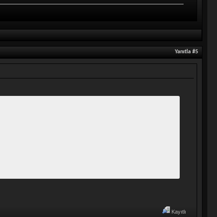
Yanıtla #5
Kayıtlı