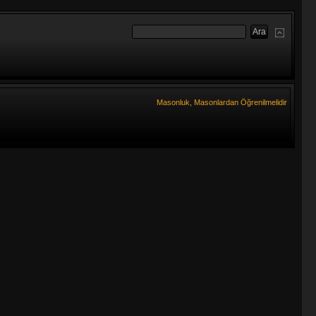
Masonluk, Masonlardan Öğrenilmelidir