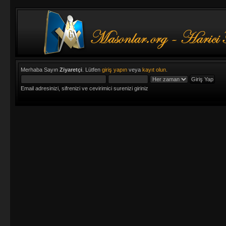
Merhaba Sayın
Ziyaretçi
. Lütfen
giriş yapın
veya
kayıt olun
.
Email adresinizi, sifrenizi ve cevirimici surenizi giriniz