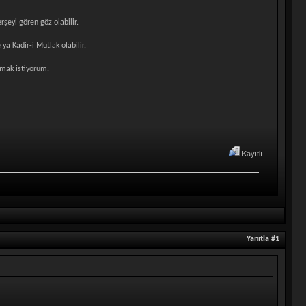
şeyi gören göz olabilir.
ya Kadir-i Mutlak olabilir.
umak istiyorum.
Kayıtlı
Yanıtla #1