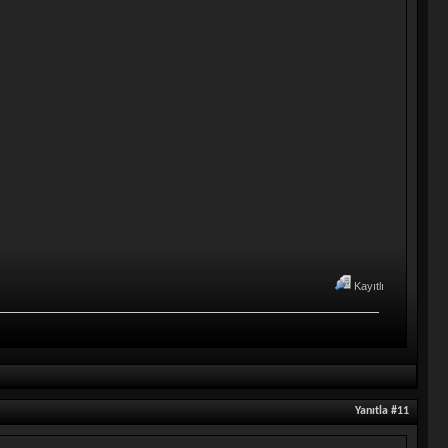
Kayıtlı
Yanıtla #11