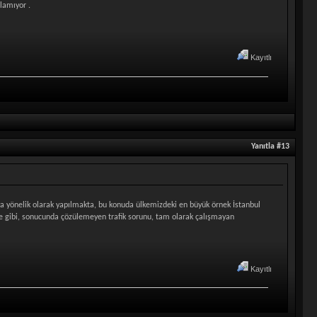
ılamıyor .
Kayıtlı
Yanıtla #13
a yönelik olarak yapılmakta, bu konuda ülkemizdeki en büyük örnek İstanbul
tiye gibi, sonucunda çözülemeyen trafik sorunu, tam olarak çalışmayan
Kayıtlı