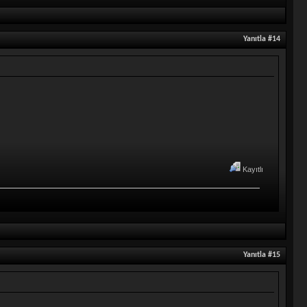
Yanıtla #14
Kayıtlı
Yanıtla #15