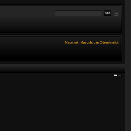
Masonluk, Masonlardan Öğrenilmelidir