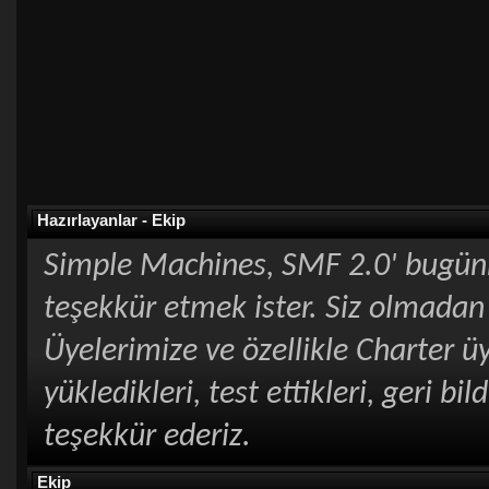
Hazırlayanlar - Ekip
Simple Machines, SMF 2.0' bugünk
teşekkür etmek ister. Siz olmadan
Üyelerimize ve özellikle Charter ü
yükledikleri, test ettikleri, geri bi
teşekkür ederiz.
Ekip