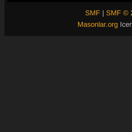
SMF
|
SMF © 
Masonlar.org
Icer