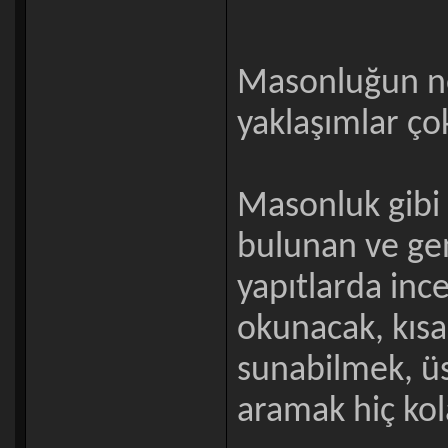
Masonluğun ne
yaklaşımlar çok
Masonluk gibi 
bulunan ve gen
yapıtlarda inc
okunacak, kısa,
sunabilmek, üs
aramak hiç kol