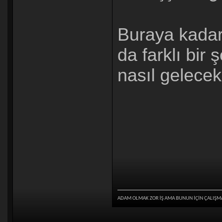
Buraya kadar 
da farklı bir
nasıl gelecek
ADAM OLMAK ZOR İŞ AMA BUNUN İÇİN ÇALIŞM