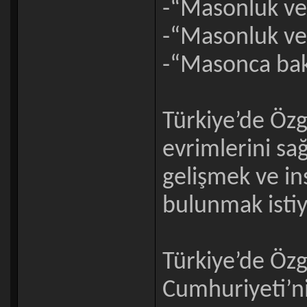
-“Masonluk ve g
-“Masonluk ve
-“Masonca bakı
Türkiye’de Özg
evrimlerini sa
gelişmek ve in
bulunmak istiy
Türkiye’de Özg
Cumhuriyeti’ni