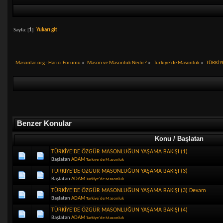
Sayfa: [
1
]
Yukarı git
Masonlar.org - Harici Forumu
»
Mason ve Masonluk Nedir?
»
Turkiye`de Masonluk
»
TÜRKİY
Benzer Konular
Konu / Başlatan
TÜRKİYE’DE ÖZGÜR MASONLUĞUN YAŞAMA BAKIŞI (1)
Başlatan
ADAM
Turkiye`de Masonluk
TÜRKİYE’DE ÖZGÜR MASONLUĞUN YAŞAMA BAKIŞI (3)
Başlatan
ADAM
Turkiye`de Masonluk
TÜRKİYE’DE ÖZGÜR MASONLUĞUN YAŞAMA BAKIŞI (3) Devam
Başlatan
ADAM
Turkiye`de Masonluk
TÜRKİYE’DE ÖZGÜR MASONLUĞUN YAŞAMA BAKIŞI (4)
Başlatan
ADAM
Turkiye`de Masonluk