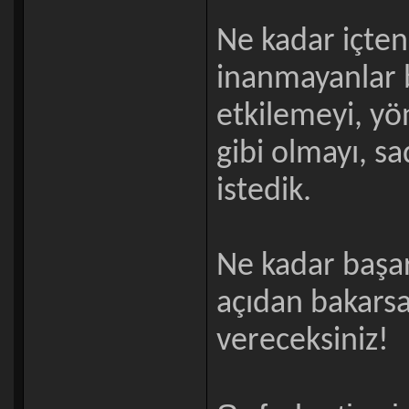
Ne kadar içten
inanmayanlar b
etkilemeyi, y
gibi olmayı, s
istedik.
Ne kadar başar
açıdan bakarsan
vereceksiniz!