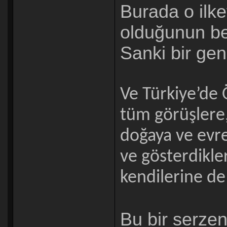
Burada o ilk
olduğunun be
Sanki bir gene
Ve Türkiye’de 
tüm görüşlere,
doğaya ve evre
ve gösterdikler
kendilerine de
Bu bir serze