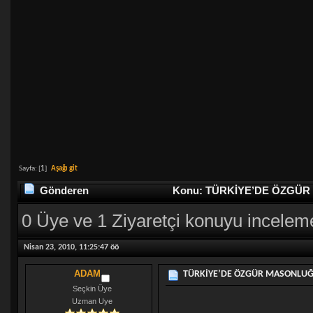
Sayfa: [
1
]
Aşağı git
Gönderen
Konu: TÜRKİYE’DE ÖZGÜR M
0 Üye ve 1 Ziyaretçi konuyu incelem
Nisan 23, 2010, 11:25:47 öö
ADAM
TÜRKİYE’DE ÖZGÜR MASONLUĞU
Seçkin Üye
Uzman Uye