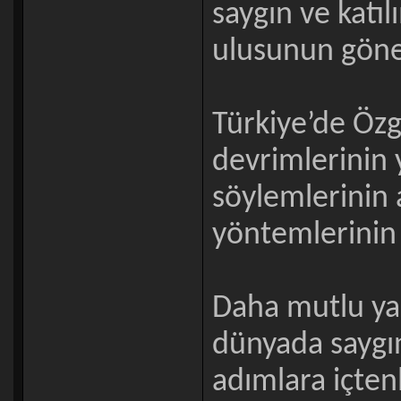
saygın ve katıl
ulusunun gönen
Türkiye’de Özg
devrimlerinin y
söylemlerinin 
yöntemlerinin 
Daha mutlu yar
dünyada saygın
adımlara içtenl