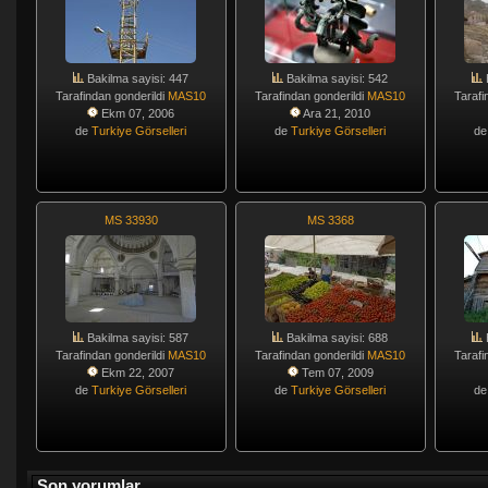
Bakilma sayisi: 447
Bakilma sayisi: 542
Tarafindan gonderildi
MAS10
Tarafindan gonderildi
MAS10
Tarafi
Ekm 07, 2006
Ara 21, 2010
de
Turkiye Görselleri
de
Turkiye Görselleri
d
MS 33930
MS 3368
Bakilma sayisi: 587
Bakilma sayisi: 688
Tarafindan gonderildi
MAS10
Tarafindan gonderildi
MAS10
Tarafi
Ekm 22, 2007
Tem 07, 2009
de
Turkiye Görselleri
de
Turkiye Görselleri
d
Son yorumlar