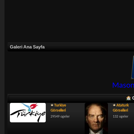
Galeri Ana Sayfa
Masonl
Turkiye
Ataturk
Görselleri
Görselleri
29549 ogeler
132 ogeler