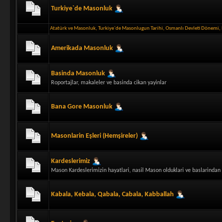
Turkiye`de Masonluk
Atatürk ve Masonluk
,
Turkiye`de Masonlugun Tarihi
,
Osmanlı Devleti Dönemi
,
Amerikada Masonluk
Basinda Masonluk
Roportajlar, makaleler ve basinda cikan yayinlar
Bana Gore Masonluk
Masonlarin Eşleri (Hemşireler)
Kardeslerimiz
Mason Kardeslerimizin hayatlari, nasil Mason olduklari ve baslarindan 
Kabala, Kebala, Qabala, Cabala, Kabballah