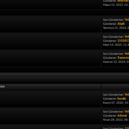
Gönderen:
smyrnali
Mayıs 13, 2022, 02:
Son Gönderilen:
Ynt
Gönderen:
Alşah
Temmuz 15, 2026, 0
Son Gönderilen:
Ynt
Gönderen:
159265
Mart 14, 2025, 11:
Son Gönderilen:
Yn
Gönderen:
Transcen
Haziran 12, 2024, 0
lüm
Son Gönderilen:
Ynt
Gönderen:
burakc
Kasım 07, 2020, 10
Son Gönderilen:
Ynt
Gönderen:
Adonai
Nisan 28, 2022, 08:
Son Gönderilen:
116