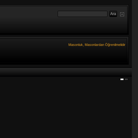
Masonluk, Masonlardan Öğrenilmelidir