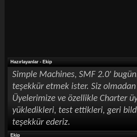
Hazırlayanlar - Ekip
Simple Machines, SMF 2.0' bugünk
teşekkür etmek ister. Siz olmadan
Üyelerimize ve özellikle Charter ü
yükledikleri, test ettikleri, geri bi
teşekkür ederiz.
Ekip