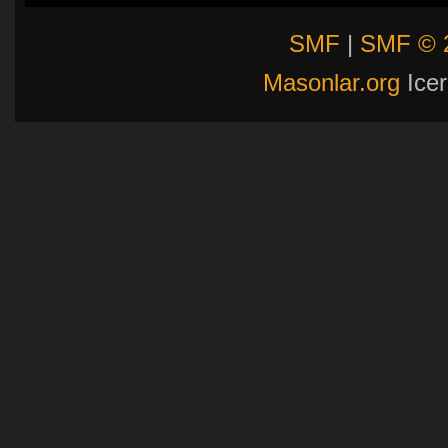
SMF
|
SMF © 
Masonlar.org
Icer