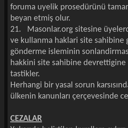
foruma uyelik prosedürünü tamaml
beyan etmiş olur.
21. Masonlar.org sitesine üyeler
ve kullanma haklari site sahibine 
gönderme isleminin sonlandirmasi 
hakkini site sahibine devrettigin
tastikler.
Herhangi bir yasal sorun karsısın
ülkenin kanunları çerçevesinde ceza
CEZALAR