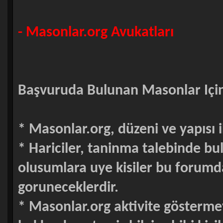
- Masonlar.org Avukatları
Başvuruda Bulunan Masonlar Için 
* Masonlar.org, düzeni ve yapısı i
* Hariciler, taninma talebinde 
olusumlara uye kisiler bu forumd
goruneceklerdir.
* Masonlar.org aktivite gösterme