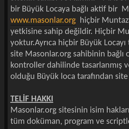
bir Büyük Locaya bağlı aktif bir 
www.masonlar.org
hiçbir Muntaz
yetkisine sahip değildir. Hiçbir 
yoktur.Ayrıca hiçbir Büyük Locayı 
site Masonlar.org sahibinin bağlı
kontroller dahilinde tasarlanmış v
olduğu Büyük loca tarafından site 
TELİF HAKKI
Masonlar.org sitesinin isim hakları,
tüm doküman, program ve scriptlere