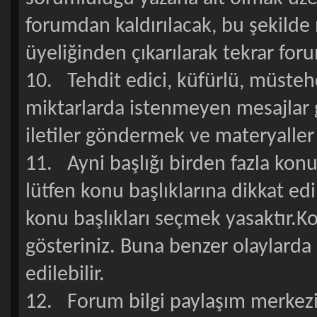
forumdan kaldırılacak, bu şekilde
üyeliğinden çıkarılarak tekrar for
10. Tehdit edici, küfürlü, müsteh
miktarlarda istenmeyen mesajlar g
iletiler göndermek ve materyaller 
11. Ayni başlığı birden fazla kon
lütfen konu başlıklarına dikkat edi
konu başlıkları seçmek yasaktır.K
gösteriniz. Buna benzer olaylarda k
edilebilir.
12. Forum bilgi paylaşım merkezi o