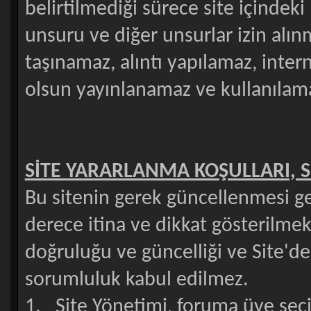
belirtilmediği sürece site içindeki
unsuru ve diğer unsurlar izin alı
taşınamaz, alıntı yapılamaz, inter
olsun yayınlanamaz ve kullanılam
SİTE YARARLANMA KOŞULLARI, S
Bu sitenin gerek güncellenmesi ge
derece itina ve dikkat gösterilmekt
doğruluğu ve güncelliği ve Site'de
sorumluluk kabul edilmez.
1. Site Yönetimi, foruma üye seçimi