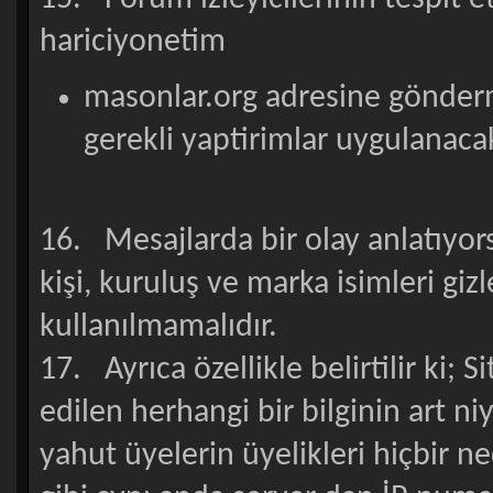
hariciyonetim
masonlar.org adresine gönderm
gerekli yaptirimlar uygulanacak
16. Mesajlarda bir olay anlatıyor
kişi, kuruluş ve marka isimleri gi
kullanılmamalıdır.
17. Ayrıca özellikle belirtilir ki; 
edilen herhangi bir bilginin art niy
yahut üyelerin üyelikleri hiçbir n