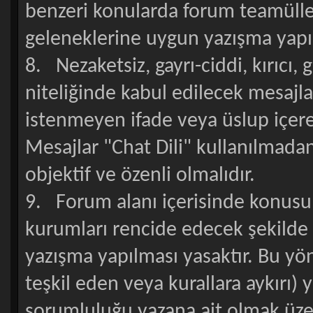
benzeri konularda forum teamülle
geleneklerine uygun yazışma yapıl
8. Nezaketsiz, gayrı-ciddi, kırıcı, 
niteliğinde kabul edilecek mesajlar
istenmeyen ifade veya üslup içer
Mesajlar "Chat Dili" kullanılmadan
objektif ve özenli olmalıdır.
9. Forum alanı içerisinde konusu s
kurumları rencide edecek şekilde ,
yazışma yapılması yasaktır. Bu yö
teşkil eden veya kurallara aykırı) 
sorumluluğu yazana ait olmak üzer