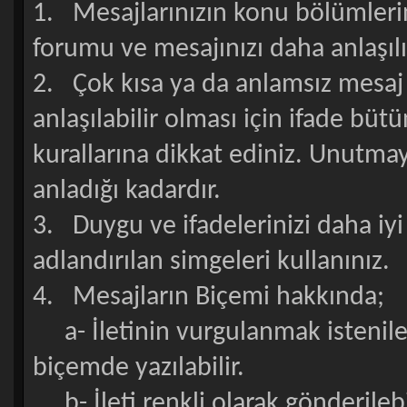
1. Mesajlarınızın konu bölümlerin
forumu ve mesajınızı daha anlaşılır
2. Çok kısa ya da anlamsız mesaj
anlaşılabilir olması için ifade bü
kurallarına dikkat ediniz. Unutma
anladığı kadardır.
3. Duygu ve ifadelerinizi daha iy
adlandırılan simgeleri kullanınız.
4. Mesajların Biçemi hakkında;
a- İletinin vurgulanmak istenile
biçemde yazılabilir.
b- İleti renkli olarak gönderileb