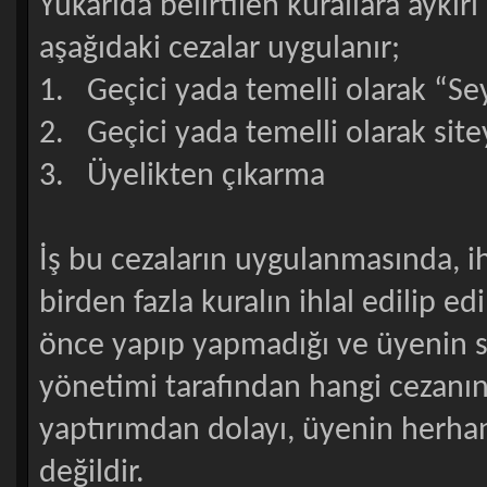
Yukarıda belirtilen kurallara aykır
aşağıdaki cezalar uygulanır;
1. Geçici yada temelli olarak “Se
2. Geçici yada temelli olarak site
3. Üyelikten çıkarma
İş bu cezaların uygulanmasında, ihlal
birden fazla kuralın ihlal edilip ed
önce yapıp yapmadığı ve üyenin si
yönetimi tarafından hangi cezanın 
yaptırımdan dolayı, üyenin herha
değildir.