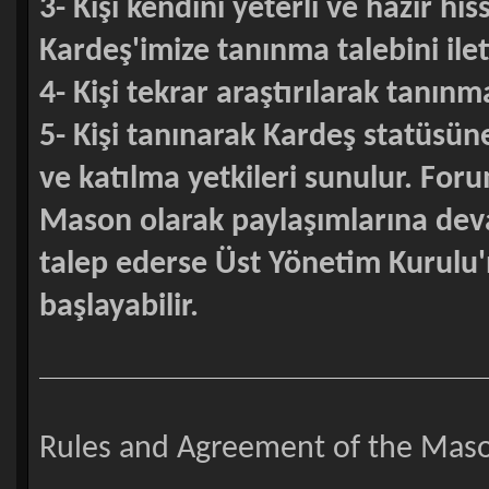
3- Kişi kendini yeterli ve hazır h
Kardeş'imize tanınma talebini ilet
4- Kişi tekrar araştırılarak tanın
5- Kişi tanınarak Kardeş statüsün
ve katılma yetkileri sunulur. For
Mason olarak paylaşımlarına deva
talep ederse Üst Yönetim Kurulu'
başlayabilir.
Rules and Agreement of the Maso