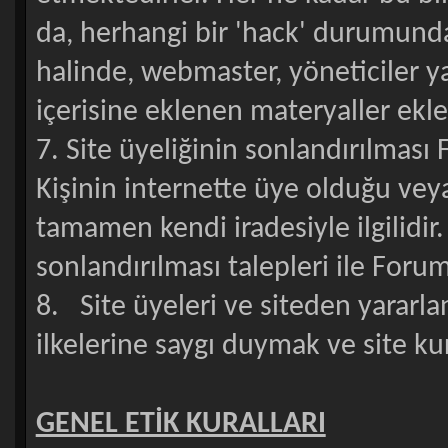
da, herhangi bir 'hack' durumunda 
halinde, webmaster, yöneticiler y
içerisine eklenen materyaller ekl
7. Site üyeliğinin sonlandırılması 
Kişinin internette üye olduğu vey
tamamen kendi iradesiyle ilgilidir
sonlandırılması talepleri ile Forum
8. Site üyeleri ve siteden yararl
ilkelerine saygı duymak ve site k
GENEL ETİK KURALLARI