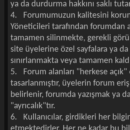
ya da durdurma hakkını saklı tutar
4. Forumumuzun kalitesini koruma
Yöneticileri tarafından forumdan 
tamamen silinmekte, gerekli görü
site üyelerine özel sayfalara ya da s
sınırlanmakta veya tamamen kaldı
5. Forum alanları "herkese açık" o
tasarlanmıştır, üyelerin forum eri
belirlenir, forumda yazışmak ya da
"ayrıcalık"tır.
6. Kullanıcılar, girdikleri her bil
etmektedirler. Her ne kadar bu bilg