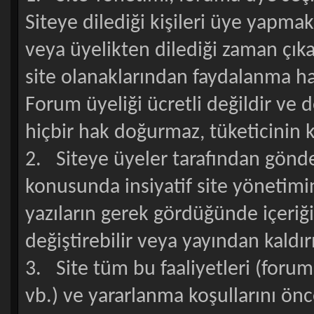
Siteye dilediği kişileri üye yapma
veya üyelikten dilediği zaman çıka
site olanaklarından faydalanma h
Forum üyeliği ücretli değildir ve d
hiçbir hak doğurmaz, tüketicinin 
2. Siteye üyeler tarafından gönder
konusunda insiyatif site yönetimin
yazıların gerek gördüğünde içeriği
değiştirebilir veya yayından kaldırıl
3. Site tüm bu faaliyetleri (foru
vb.) ve yararlanma koşullarını ö