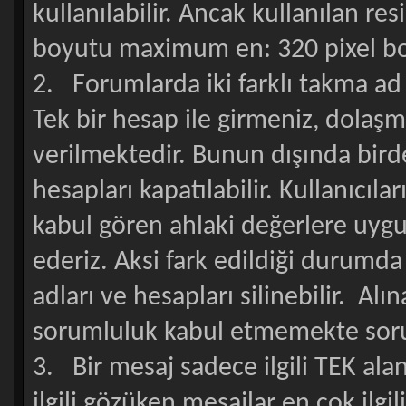
kullanılabilir. Ancak kullanılan re
boyutu maximum en: 320 pixel boy:
2. Forumlarda iki farklı takma ad
Tek bir hesap ile girmeniz, dolaş
verilmektedir. Bunun dışında birde
hesapları kapatılabilir. Kullanıcı
kabul gören ahlaki değerlere uygu
ederiz. Aksi fark edildiği durumda
adları ve hesapları silinebilir. Al
sorumluluk kabul etmemekte soruml
3. Bir mesaj sadece ilgili TEK alan
ilgili gözüken mesajlar en çok ilgi