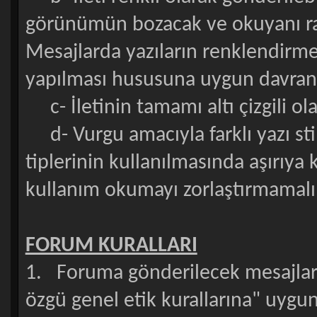
görünümün bozacak ve okuyanı ra
Mesajlarda yazıların renklendirmes
yapılması hususuna uygun davranı
c- İletinin tamamı altı çizgili ol
d- Vurgu amacıyla farklı yazı stille
tiplerinin kullanılmasında aşırıy
kullanım okumayı zorlaştırmamal
FORUM KURALLARI
1. Foruma gönderilecek mesajlar y
özgü genel etik kurallarına" uygun