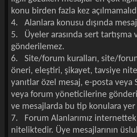
konu birden fazla kez açılmamalıdı
4. Alanlara konusu dışında mesa
5. Üyeler arasında sert tartışma 
gönderilemez.
6. Site/forum kuralları, site/forum
öneri, eleştiri, şikayet, tavsiye ni
yanıtlar özel mesaj, e-posta veya Si
veya forum yöneticilerine gönderi
ve mesajlarda bu tip konulara yer
7. Forum Alanlarımız internetteki
niteliktedir. Üye mesajlarının üslu