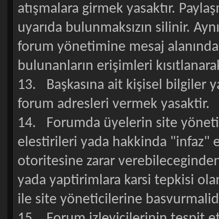
atışmalara girmek yasaktır. Payla
uyarıda bulunmaksızın silinir. Ayn
forum yönetimine mesaj alanında 
bulunanların erişimleri kısıtlanarak
13. Başkasına ait kişisel bilgiler
forum adresleri vermek yasaktir.
14. Forumda üyelerin site yönetici
elestirileri yada hakkinda "infaz" e
otoritesine zarar verebileceginde
yada yaptirimlara karsi tepkisi o
ile site yöneticilerine basvurmalidi
15. Forum izleyicilerinin tespit ett