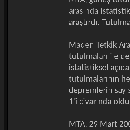
MTA, güneş tutulm
arasında istatisti
araştırdı. Tutulm
Maden Tetkik Ar
tutulmaları ile d
istatistiksel açıd
tutulmalarının h
depremlerin sayı
1'i civarında oldu
MTA, 29 Mart 20