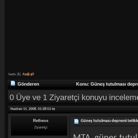
Sayfa: [
1
]
Aşağı git
Gönderen
Konu: Güneş tutulması depre
0 Üye ve 1 Ziyaretçi konuyu incelem
Haziran 11, 2008, 01:28:53 ös
Retheos
Güneş tutulması depremi tetikl
Ziyaretçi