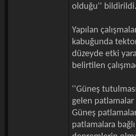
olduğu'' bildirildi
Yapılan çalışmala
kabuğunda tekton
düzeyde etki yara
belirtilen çalışma
''Güneş tutulma
gelen patlamalar 
Güneş patlamalar
patlamalara bağlı