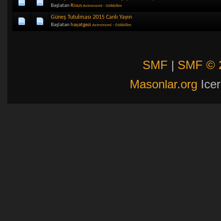
Başlatan
Risus
Astronomi - Gökbilim
Güneş Tutulması 2015 Canlı Yayın
Başlatan
hayatgezi
Astronomi - Gökbilim
SMF
|
SMF © 
Masonlar.org
Icer