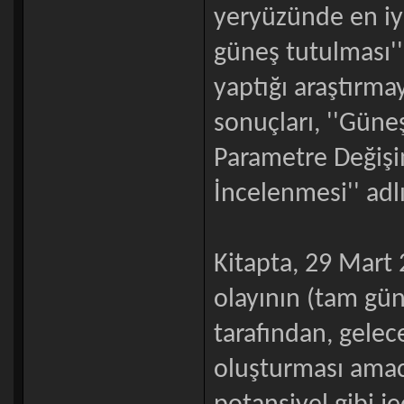
yeryüzünde en iyi
güneş tutulması''
yaptığı araştırma
sonuçları, ''Güne
Parametre Değişi
İncelenmesi'' adlı
Kitapta, 29 Mart
olayının (tam gü
tarafından, gelec
oluşturması amacı