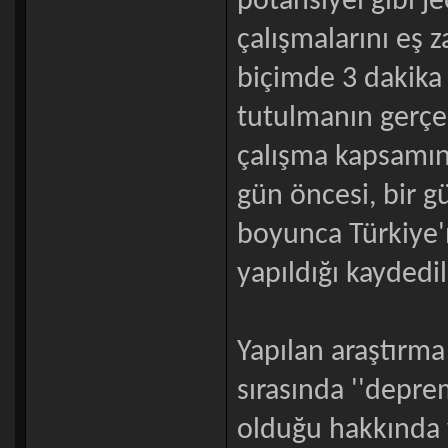
potansiyel gibi je
çalışmalarını eş 
biçimde 3 dakika 
tutulmanın gerçek
çalışma kapsamın
gün öncesi, bir g
boyunca Türkiye'n
yapıldığı kaydedil
Yapılan araştırm
sırasında ''deprem
olduğu hakkında 