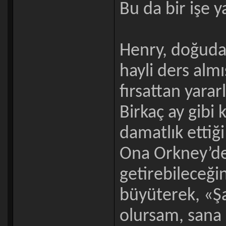
Bu da bir işe 
Henry, doğuda
hayli ders alm
fırsattan yarar
Birkaç ay gibi k
damatlık ettiği
Ona Orkney’de 
getirebileceğin
büyüterek, «Ş
olursam, sana 