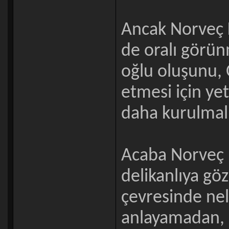
Ancak Norveç K
de oralı görün
oğlu oluşunu, 
etmesi için yet
daha kurulmalıy
Acaba Norveç kr
delikanlıya gö
çevresinde nel
anlayamadan, ke