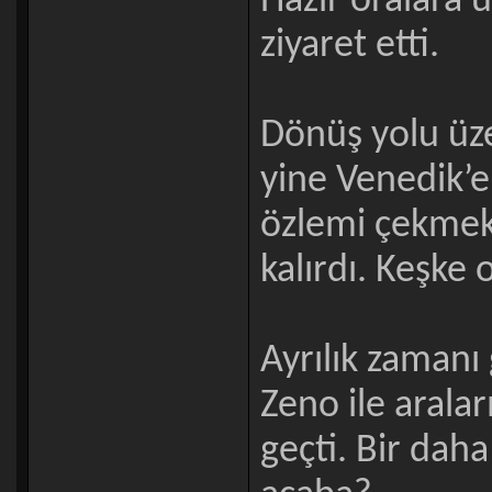
Hazır oralara 
ziyaret etti.
Dönüş yolu üze
yine Venedik’e 
özlemi çekmek
kalırdı. Keşke 
Ayrılık zamanı 
Zeno ile aralar
geçti. Bir daha