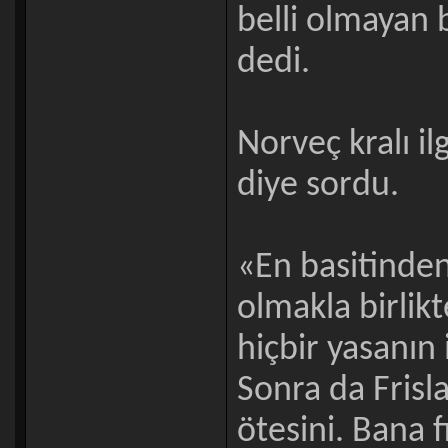
belli olmayan 
dedi.
Norveç kralı i
diye sordu.
«En basitinden
olmakla birlik
hiçbir yasanın
Sonra da Frisla
ötesini. Bana 