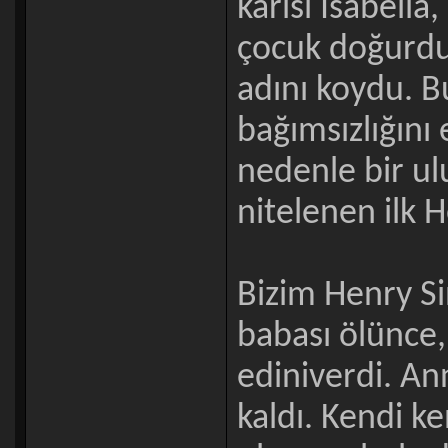
karısı Isabella
çocuk doğurdu.
adını koydu. B
bağımsızlığını
nedenle bir ul
nitelenen ilk 
Bizim Henry Si
babası ölünce,
ediniverdi. An
kaldı. Kendi ke