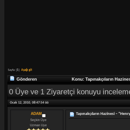
Sayfa: [
1
]
Aşağı git
Gönderen
Konu: Tapınakçıların Hazines
0 Üye ve 1 Ziyaretçi konuyu incelem
Ocak 12, 2010, 08:47:54 öö
ADAM
Tapınakçıların Hazinesi – “Henr
Seçkin Üye
Uzman Uye