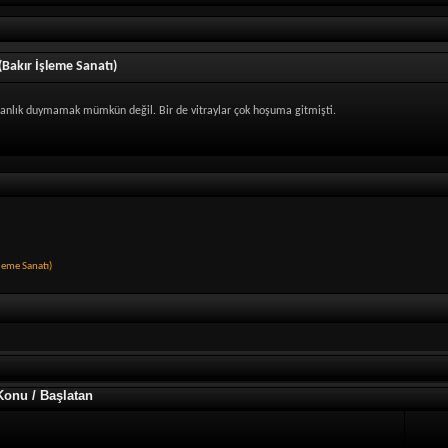
Bakır İşleme Sanatı)
ranlık duymamak mümkün değil. Bir de vitraylar çok hoşuma gitmişti.
leme Sanatı)
Konu / Başlatan