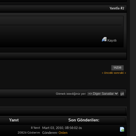
Yanıtla #2
Kayıtlı
YAZDIR
« önceki
sonraki »
Gitmek istediğiniz yer:
Yanıt
Son Gönderilen:
8 Yanıt
Mart 03, 2010, 08:56:02 ös
20826 Gösterim
Gönderen:
Onien