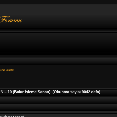
leme Sanatı)
10 (Bakır İşleme Sanatı) (Okunma sayısı 9042 defa)