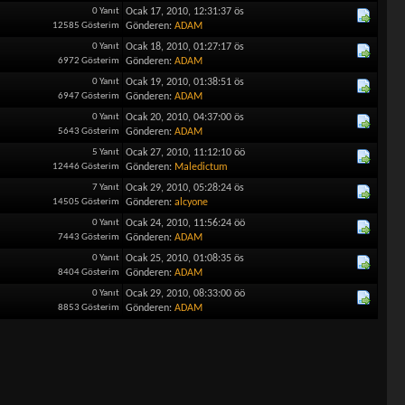
0 Yanıt
Ocak 17, 2010, 12:31:37 ös
12585 Gösterim
Gönderen:
ADAM
0 Yanıt
Ocak 18, 2010, 01:27:17 ös
6972 Gösterim
Gönderen:
ADAM
0 Yanıt
Ocak 19, 2010, 01:38:51 ös
6947 Gösterim
Gönderen:
ADAM
0 Yanıt
Ocak 20, 2010, 04:37:00 ös
5643 Gösterim
Gönderen:
ADAM
5 Yanıt
Ocak 27, 2010, 11:12:10 öö
12446 Gösterim
Gönderen:
Maledictum
7 Yanıt
Ocak 29, 2010, 05:28:24 ös
14505 Gösterim
Gönderen:
alcyone
0 Yanıt
Ocak 24, 2010, 11:56:24 öö
7443 Gösterim
Gönderen:
ADAM
0 Yanıt
Ocak 25, 2010, 01:08:35 ös
8404 Gösterim
Gönderen:
ADAM
0 Yanıt
Ocak 29, 2010, 08:33:00 öö
8853 Gösterim
Gönderen:
ADAM