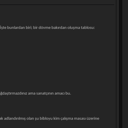
 İşte bunlardan biri; bir dövme bakırdan oluşma tablosu:
ağdaştırmazdınız ama sanatçının amacı bu.
ak adlandırılmış olan şu bibloyu kim çalışma masası üzerine