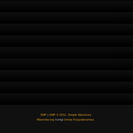
SMF
|
SMF © 2011
,
Simple Machines
Masonlar.org
Icerigi
Izinsiz Kopyalanamaz.