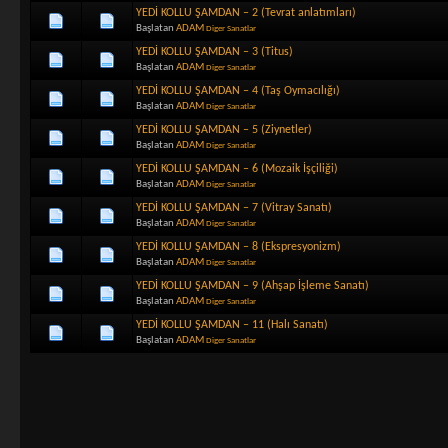
YEDİ KOLLU ŞAMDAN – 2 (Tevrat anlatımları)
Başlatan
ADAM
Diger Sanatlar
YEDİ KOLLU ŞAMDAN – 3 (Titus)
Başlatan
ADAM
Diger Sanatlar
YEDİ KOLLU ŞAMDAN – 4 (Taş Oymacılığı)
Başlatan
ADAM
Diger Sanatlar
YEDİ KOLLU ŞAMDAN – 5 (Ziynetler)
Başlatan
ADAM
Diger Sanatlar
YEDİ KOLLU ŞAMDAN – 6 (Mozaik İşçiliği)
Başlatan
ADAM
Diger Sanatlar
YEDİ KOLLU ŞAMDAN – 7 (Vitray Sanatı)
Başlatan
ADAM
Diger Sanatlar
YEDİ KOLLU ŞAMDAN – 8 (Ekspresyonizm)
Başlatan
ADAM
Diger Sanatlar
YEDİ KOLLU ŞAMDAN – 9 (Ahşap İşleme Sanatı)
Başlatan
ADAM
Diger Sanatlar
YEDİ KOLLU ŞAMDAN – 11 (Halı Sanatı)
Başlatan
ADAM
Diger Sanatlar