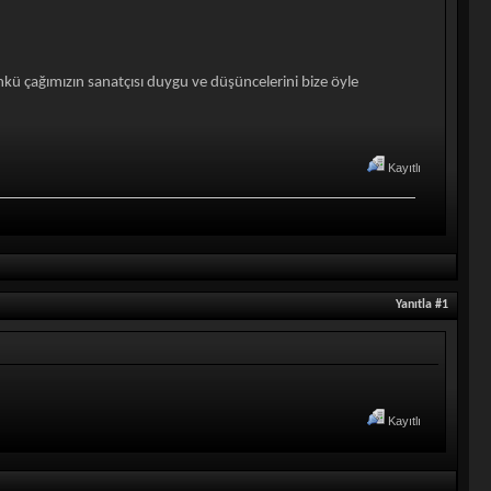
kü çağımızın sanatçısı duygu ve düşüncelerini bize öyle
Kayıtlı
Yanıtla #1
Kayıtlı